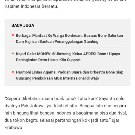
Kabinet Indonesia Bersatu.
BACA JUGA
Berbagai Manfaat Ke Warga Bontocani, Baznas Bone Salurkan
Dam Haji dan Bantuan Penanggulangan Stunting
Kejari Gelar MONEV di Ulaweng, Ketua APDESI Bone : Upaya
Peningkatan Desa Harus Kita Support
Harmoni Lintas Agama: Paduan Suara dan Orkestra Bone Siap
Guncang Pembukaan MQK Internasional di Wajo
“Seperti diketahui, masa tidak tahu? Tahu kan? Saya itu dulu
rivalnya Pak Jokowi, ya itulah di situ. Bangsa lain dan negara
lain bingung lihat bangsa Indonesia bagaimana bisa dua rival,
dua tokoh begitu selesai pertandingan kok jadi satu.” ujar
Prabowo.