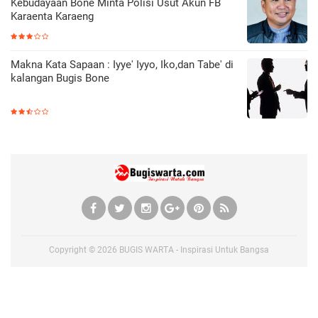
Kebudayaan Bone Minta Polisi Usut Akun FB
Karaenta Karaeng
Makna Kata Sapaan : Iyye' Iyyo, Iko,dan Tabe' di
kalangan Bugis Bone
Copyright ©
2026
BUGIS WARTA - Inspirasi Untuk Bangsa