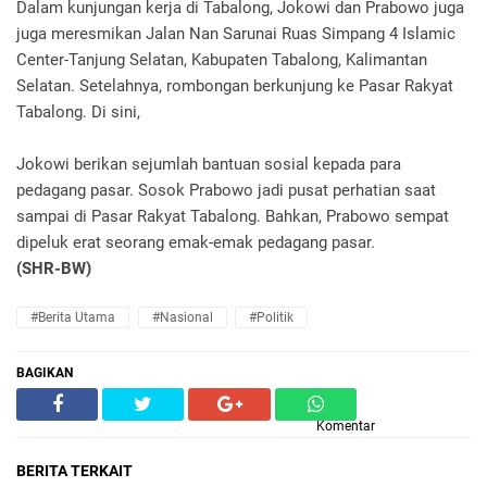
Dalam kunjungan kerja di Tabalong, Jokowi dan Prabowo juga
juga meresmikan Jalan Nan Sarunai Ruas Simpang 4 Islamic
Center-Tanjung Selatan, Kabupaten Tabalong, Kalimantan
Selatan. Setelahnya, rombongan berkunjung ke Pasar Rakyat
Tabalong. Di sini,
Jokowi berikan sejumlah bantuan sosial kepada para
pedagang pasar. Sosok Prabowo jadi pusat perhatian saat
sampai di Pasar Rakyat Tabalong. Bahkan, Prabowo sempat
dipeluk erat seorang emak-emak pedagang pasar.
(SHR-BW)
#Berita Utama
#Nasional
#Politik
BAGIKAN
Komentar
BERITA TERKAIT