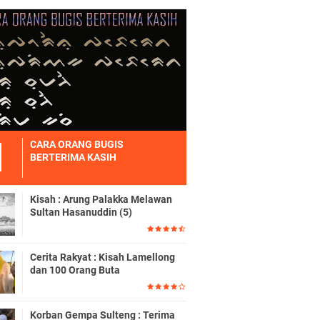
CARA ORANG BUGIS
BERTERIMA KASIH
Kisah : Arung Palakka Melawan
Sultan Hasanuddin (5)
Cerita Rakyat : Kisah Lamellong
dan 100 Orang Buta
Korban Gempa Sulteng : Terima