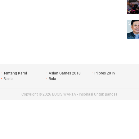
Tentang Kami
Asian Games 2018
Pilpres 2019
Bisnis
Bola
Copyright ©
2026
BUGIS WARTA - Inspirasi Untuk Bangsa