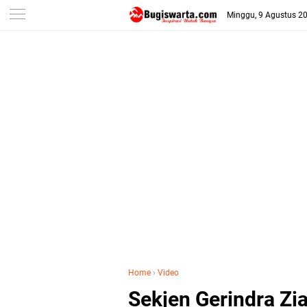
-->
Minggu, 9 Agustus 2
Home
›
Video
Sekjen Gerindra Zi