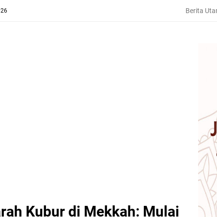
Berita Ut
026
arah Kubur di Mekkah: Mulai