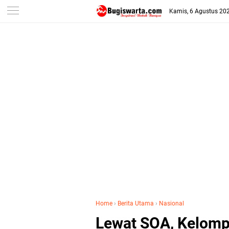
-->
Kamis, 6 Agustus 20
Home
›
Berita Utama
›
Nasional
Lewat SOA, Kelomp