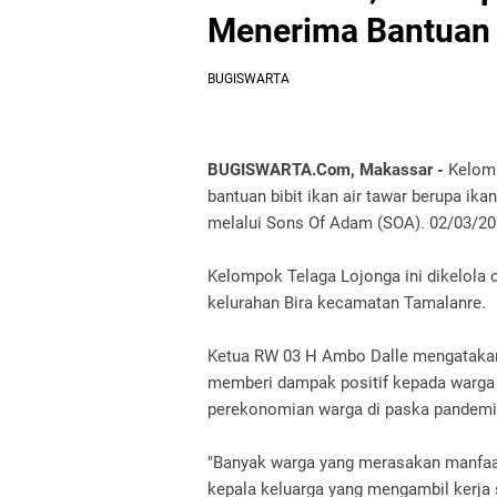
Menerima Bantuan B
BUGISWARTA
BUGISWARTA.Com, Makassar -
Kelomp
bantuan bibit ikan air tawar berupa ika
melalui Sons Of Adam (SOA). 02/03/2
Kelompok Telaga Lojonga ini dikelola 
kelurahan Bira kecamatan Tamalanre.
Ketua RW 03 H Ambo Dalle mengatakan
memberi dampak positif kepada warga 
perekonomian warga di paska pandemi 
"Banyak warga yang merasakan manfaat
kepala keluarga yang mengambil kerja