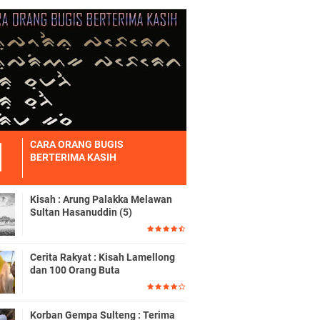
CARA ORANG BUGIS
BERTERIMA KASIH
Kisah : Arung Palakka Melawan
Sultan Hasanuddin (5)
Cerita Rakyat : Kisah Lamellong
dan 100 Orang Buta
Korban Gempa Sulteng : Terima