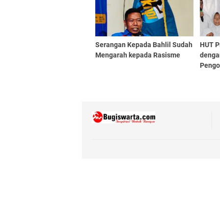
Serangan Kepada Bahlil Sudah
HUT P
Mengarah kepada Rasisme
denga
Pengo
Santu