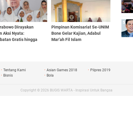
rabowo Dirayakan
Pimpinan Komisariat Se-UNIM
n Aksi Nyata:
Bone Gelar Kajian, Adabul
batan Gratis hingga
Mar’ah Fil Islam
nan Yatim
Tentang Kami
Asian Games 2018
Pilpres 2019
Bisnis
Bola
Copyright ©
2026
BUGIS WARTA - Inspirasi Untuk Bangsa