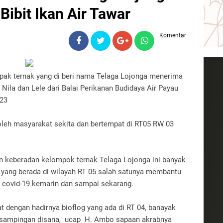
ibit Ikan Air Tawar
Komentar
ak ternak yang di beri nama Telaga Lojonga menerima
n Nila dan Lele dari Balai Perikanan Budidaya Air Payau
023
oleh masyarakat sekita dan bertempat di RT05 RW 03
 keberadan kelompok ternak Telaga Lojonga ini banyak
yang berada di wilayah RT 05 salah satunya membantu
covid-19 kemarin dan sampai sekarang.
 dengan hadirnya bioflog yang ada di RT 04, banayak
 sampingan disana," ucap H. Ambo sapaan akrabnya