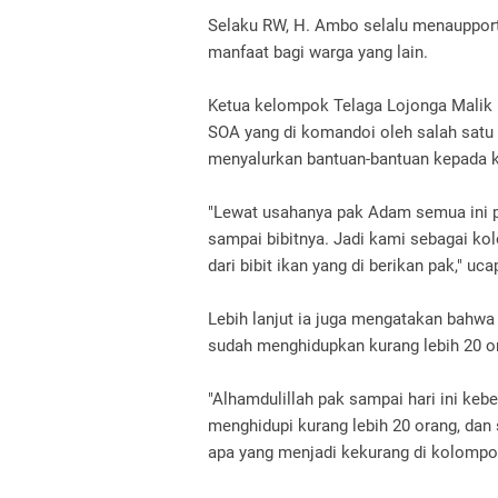
Selaku RW, H. Ambo selalu menaupport
manfaat bagi warga yang lain.
Ketua kelompok Telaga Lojonga Malik m
SOA yang di komandoi oleh salah sat
menyalurkan bantuan-bantuan kepada k
"Lewat usahanya pak Adam semua ini pa
sampai bibitnya. Jadi kami sebagai k
dari bibit ikan yang di berikan pak," uc
Lebih lanjut ia juga mengatakan bahwa 
sudah menghidupkan kurang lebih 20 or
"Alhamdulillah pak sampai hari ini keb
menghidupi kurang lebih 20 orang, dan
apa yang menjadi kekurang di kolompok