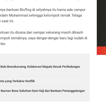
ya bantuan Bioflog di wilyahnya itu karna ada campur
 Adam Muhammad sehingga kelompok ternak Telaga
saat ini.
antuan itu disana dan sampai sekarang masih dikasih
mpok ternaknya, saya dengar-dengar baru lagi sudah di
Ambo
g Bulu Bawakaraeng, Kolaborasi Mapala Desak Perlindungan
unia yang Terbakar Konflik
, Baznas Bone Salurkan Dam Haji dan Bantuan Penanggulangan