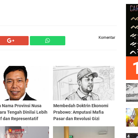
Komentar
n Nama Provinsi Nusa
Membedah Doktrin Ekonomi
ra Tengah Dinilai Lebih
Prabowo: Amputasi Mafia
if dan Representatif
Pasar dan Revolusi Gizi
Generasi Emas