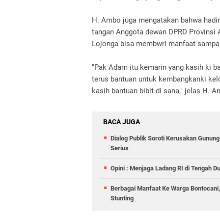
H. Ambo juga mengatakan bahwa hadirn
tangan Anggota dewan DPRD Provinsi
Lojonga bisa membwri manfaat sampai 
"Pak Adam itu kemarin yang kasih ki b
terus bantuan untuk kembangkanki kelo
kasih bantuan bibit di sana," jelas H. 
BACA JUGA
Dialog Publik Soroti Kerusakan Gunun
Serius
Opini : Menjaga Ladang RI di Tengah D
Berbagai Manfaat Ke Warga Bontocani
Stunting