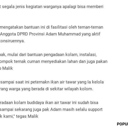
 segala jenis kegiatan warganya apalagi bisa memberi
engatakan bantuan ini di fasilitasi oleh teman-teman
u Anggota DPRD Provinsi Adam Muhammad yang aktif
onsiruennya.
k, mulai dari bantuan pengadaan kolam, instalasi,
olompok ternak cuman menyediakan lahan dan juga pakan
ap Malik
sampai saat ini peternakn ikan air tawar yang Ia kelola
ang warga yang berada di sekitar wilayah kolom.
eradaan kolam budidaya ikan air tawar ini sudah bisa
 sampai sekarang juga pak Adam masih selalu support
 kami," tegas Malik
POPU