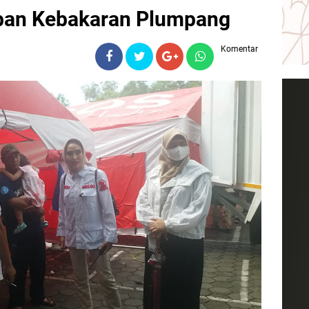
ban Kebakaran Plumpang
Komentar