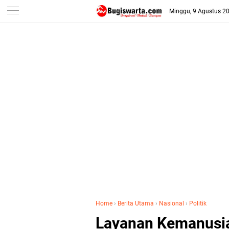
-->
Minggu, 9 Agustus 2
Home
›
Berita Utama
›
Nasional
›
Politik
Layanan Kemanusia