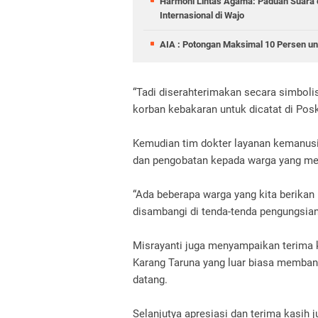
Harmoni Lintas Agama: Paduan Suara
Internasional di Wajo
AIA : Potongan Maksimal 10 Persen un
“Tadi diserahterimakan secara simbol
korban kebakaran untuk dicatat di Pos
Kemudian tim dokter layanan kemanusi
dan pengobatan kepada warga yang men
“Ada beberapa warga yang kita berika
disambangi di tenda-tenda pengungsian,
Misrayanti juga menyampaikan terima 
Karang Taruna yang luar biasa memba
datang.
Selanjutya apresiasi dan terima kasih 