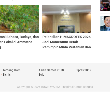
ndungan Serius
vasi Bahasa, Budaya, dan
Pelantikan HIMAGROTEK 2026
fan Lokal di Ammatoa
Jadi Momentum Cetak
g
Pemimpin Muda Pertanian dan
Perkuat Kolaborasi Mahasiswa
Tentang Kami
Asian Games 2018
Pilpres 2019
Bisnis
Bola
Copyright ©
2026
BUGIS WARTA - Inspirasi Untuk Bangsa