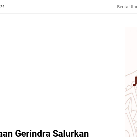
Berita Ut
026
an Gerindra Salurkan