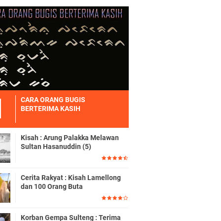
CARA ORANG BUGIS
BERTERIMA KASIH
Kisah : Arung Palakka Melawan
Sultan Hasanuddin (5)
Cerita Rakyat : Kisah Lamellong
dan 100 Orang Buta
Korban Gempa Sulteng : Terima