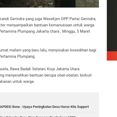
ikandi Gerindra yang juga Wasekjen DPP Partai Gerindra,
okter menyampaikan bantuan kemanusiaan untuk warga
ertamina Plumpang Jakarta Utara , Minggu, 5 Maret
Jumat malam yang baru lalu, menyisakan kesedihan bagi
Pertamina Plumpang.
sela, Rawa Badak Selatan, Koja Jakarta Utara.
ng menyerahkan bantuan berupa obat-obatan, biskuit
akanan untuk warga.
 APDESI Bone : Upaya Peningkatan Desa Harus Kita Support