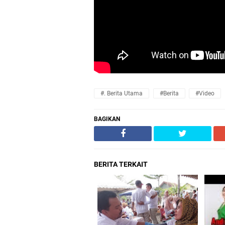
#. Berita Utama
#Berita
#Video
BAGIKAN
BERITA TERKAIT