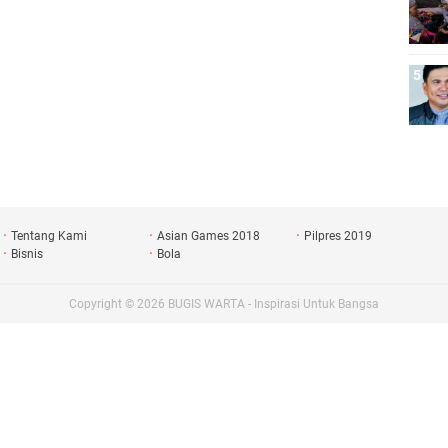
Tentang Kami
Asian Games 2018
Pilpres 2019
Bisnis
Bola
Copyright ©
2026
BUGIS WARTA - Inspirasi Untuk Bangsa