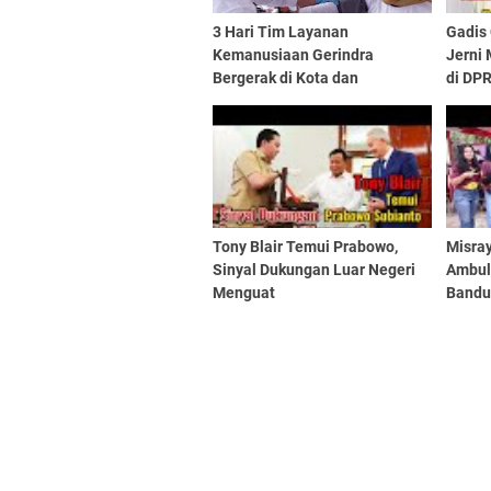
3 Hari Tim Layanan
Gadis
Kemanusiaan Gerindra
Jerni
Bergerak di Kota dan
di DPR
Kabupaten Tasikmalaya
Tony Blair Temui Prabowo,
Misra
Sinyal Dukungan Luar Negeri
Ambul
Menguat
Bandu
Gratis