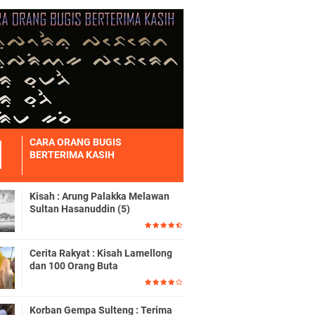
CARA ORANG BUGIS
BERTERIMA KASIH
Kisah : Arung Palakka Melawan
Sultan Hasanuddin (5)
Cerita Rakyat : Kisah Lamellong
dan 100 Orang Buta
Korban Gempa Sulteng : Terima