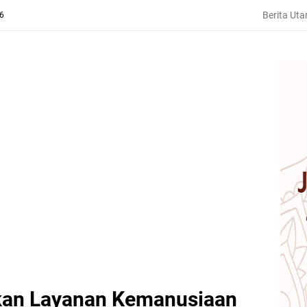
Berita Ut
26
rkan Layanan Kemanusiaan