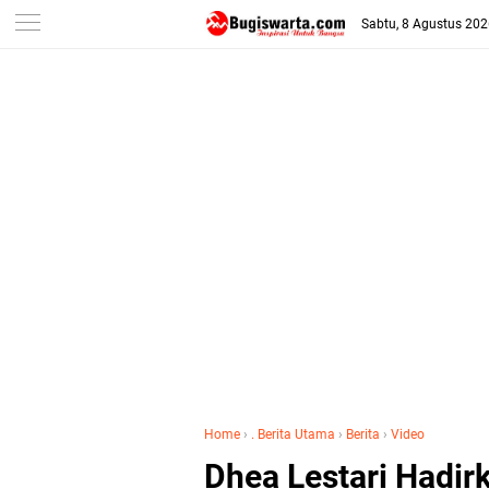
-->
Sabtu, 8 Agustus 20
Home
›
. Berita Utama
›
Berita
›
Video
Dhea Lestari Hadi