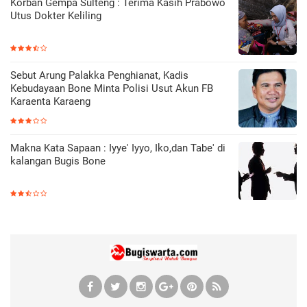
Korban Gempa Sulteng : Terima Kasih Prabowo
Utus Dokter Keliling
Sebut Arung Palakka Penghianat, Kadis
Kebudayaan Bone Minta Polisi Usut Akun FB
Karaenta Karaeng
Makna Kata Sapaan : Iyye' Iyyo, Iko,dan Tabe' di
kalangan Bugis Bone