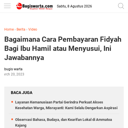
-->
Sabtu, 8 Agustus 2026
Home
›
Berita
›
Video
Bagaimana Cara Pembayaran Fidyah
Bagi Ibu Hamil atau Menyusui, Ini
Jawabannya
bugis warta
March 20, 2023
BACA JUGA
Layanan Kemanusiaan Partai Gerindra Perkuat Akses
Kesehatan Warga, Misrayanti: Kami Selalu Dengarkan Aspirasi
Observasi Bahasa, Budaya, dan Kearifan Lokal di Ammatoa
Kajang