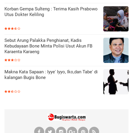
Korban Gempa Sulteng : Terima Kasih Prabowo
Utus Dokter Keliling
Sebut Arung Palakka Penghianat, Kadis
Kebudayaan Bone Minta Polisi Usut Akun FB
Karaenta Karaeng
Makna Kata Sapaan : Iyye' Iyyo, Iko,dan Tabe' di
kalangan Bugis Bone