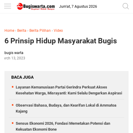
-->
Jum'at, 7 Agustus 2026
Home
›
Berita
›
Berita Pilihan
›
Video
6 Prinsip Hidup Masyarakat Bugis
bugis warta
March 13, 2023
BACA JUGA
Layanan Kemanusiaan Partai Gerindra Perkuat Akses
Kesehatan Warga, Misrayanti: Kami Selalu Dengarkan Aspirasi
Observasi Bahasa, Budaya, dan Kearifan Lokal di Ammatoa
Kajang
Sensus Ekonomi 2026, Fondasi Memetakan Potensi dan
Kekuatan Ekonomi Bone