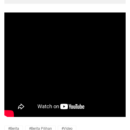
#Berita
#Berita Pilihan
#Video