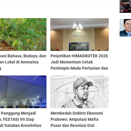
vasi Bahasa, Budaya, dan
Pelantikan HIMAGROTEK 2026
fan Lokal di Ammatoa
Jadi Momentum Cetak
g
Pemimpin Muda Pertanian dan
Perkuat Kolaborasi Mahasiswa
a Panggung Menjadi
Membedah Doktrin Ekonomi
, FESTASI VII Siap
Prabowo: Amputasi Mafia
i Satukan Kreativitas
Pasar dan Revolusi Gizi