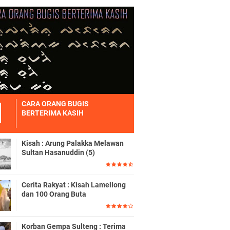
CARA ORANG BUGIS
BERTERIMA KASIH
Kisah : Arung Palakka Melawan
Sultan Hasanuddin (5)
Cerita Rakyat : Kisah Lamellong
dan 100 Orang Buta
Korban Gempa Sulteng : Terima