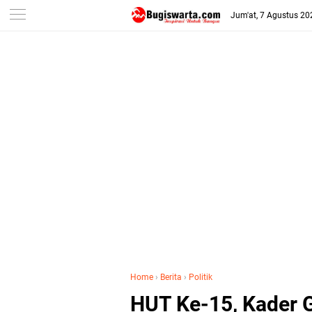
-->
Jum'at, 7 Agustus 20
Home
›
Berita
›
Politik
HUT Ke-15, Kader 