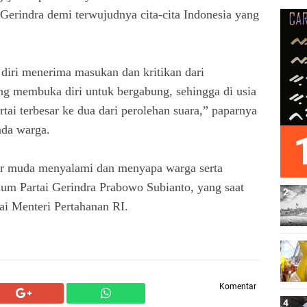
Gerindra demi terwujudnya cita-cita Indonesia yang
diri menerima masukan dan kritikan dari
ang membuka diri untuk bergabung, sehingga di usia
rtai terbesar ke dua dari perolehan suara,” paparnya
da warga.
er muda menyalami dan menyapa warga serta
um Partai Gerindra Prabowo Subianto, yang saat
ai Menteri Pertahanan RI.
Komentar