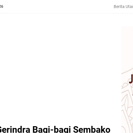
Berita Ut
26
Gerindra Bagi-bagi Sembako