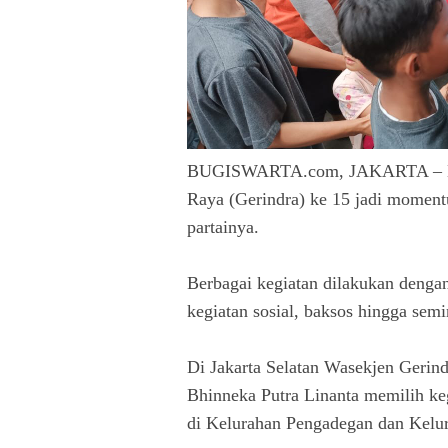
BUGISWARTA.com, JAKARTA – Hari
Raya (Gerindra) ke 15 jadi moment
partainya.
Berbagai kegiatan dilakukan dengan
kegiatan sosial, baksos hingga semi
Di Jakarta Selatan Wasekjen Gerin
Bhinneka Putra Linanta memilih ke
di Kelurahan Pengadegan dan Kelur