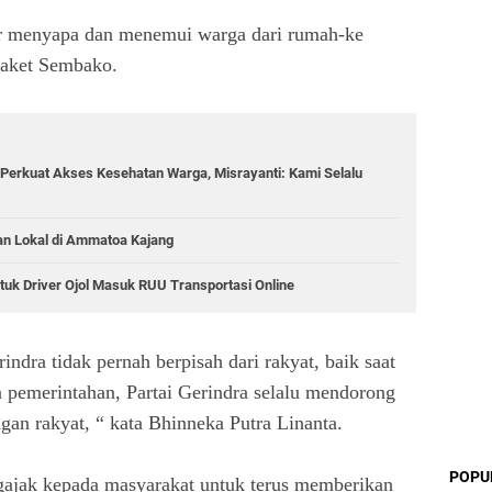
r menyapa dan menemui warga dari rumah-ke
paket Sembako.
Perkuat Akses Kesehatan Warga, Misrayanti: Kami Selalu
an Lokal di Ammatoa Kajang
tuk Driver Ojol Masuk RUU Transportasi Online
indra tidak pernah berpisah dari rakyat, baik saat
 pemerintahan, Partai Gerindra selalu mendorong
gan rakyat, “ kata Bhinneka Putra Linanta.
POPU
gajak kepada masyarakat untuk terus memberikan