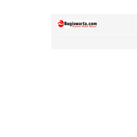
Mahas