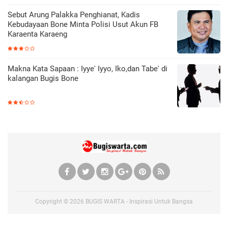
Sebut Arung Palakka Penghianat, Kadis
Kebudayaan Bone Minta Polisi Usut Akun FB
Karaenta Karaeng
Makna Kata Sapaan : Iyye' Iyyo, Iko,dan Tabe' di
kalangan Bugis Bone
Copyright ©
2026
BUGIS WARTA - Inspirasi Untuk Bangsa