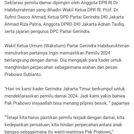
Deklarasi pemilu damai dipimpin oleh Anggota DPR RI Dr.
Habiburrahman yang dihadiri Wakil Ketua DPR RI, Prof. Dr.
Sufmi Dasco Ahmad, Ketua DPD Partai Gerindra DKI Jakarta
Ahmad Riza Patria, Anggota DPRD DKI Jakarta Adnan Taufiq,
serta jajaran pengurus DPC Partai Gerindra.
Wakil Ketua Umum (Waketum) Partai Gerindra Habiburokhman
menuturkan partainya ingin memastikan Pemilu 2024
berlangsung dengan damai. Dia mengajak para kader untuk
menghindari perpecahan sebagaimana arahan dan pesan
Prabowo Subianto.
"Hari ini kami kader Gerindra Jakarta Timur berkumpul untuk
mendeklarasikan pemilu damai 2024. Jadi kami yakin bahwa
Pak Prabowo insyaallah bisa menang pilpres besok, “ paparnya
“Tetapi kita harus pastikan pemilu terjadi dengan damai, kita
kedepankan persatuan, kita hindari perpecahan antara anak
bangsa sebagaimana itu wanti-wantinya Pak Prabowo,"