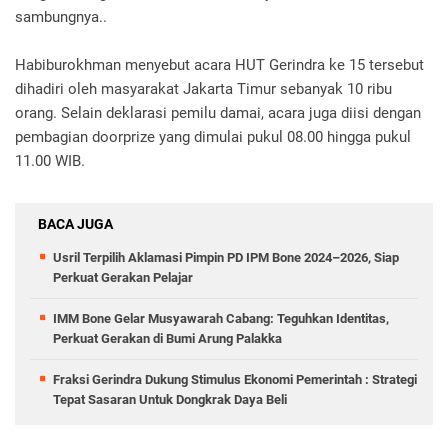
sambungnya..
Habiburokhman menyebut acara HUT Gerindra ke 15 tersebut
dihadiri oleh masyarakat Jakarta Timur sebanyak 10 ribu
orang. Selain deklarasi pemilu damai, acara juga diisi dengan
pembagian doorprize yang dimulai pukul 08.00 hingga pukul
11.00 WIB.
BACA JUGA
Usril Terpilih Aklamasi Pimpin PD IPM Bone 2024–2026, Siap
Perkuat Gerakan Pelajar
IMM Bone Gelar Musyawarah Cabang: Teguhkan Identitas,
Perkuat Gerakan di Bumi Arung Palakka
Fraksi Gerindra Dukung Stimulus Ekonomi Pemerintah : Strategi
Tepat Sasaran Untuk Dongkrak Daya Beli