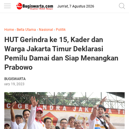
-->
Jum'at, 7 Agustus 2026
Home
›
Beita Utama
›
Nasional
›
Politik
HUT Gerindra ke 15, Kader dan
Warga Jakarta Timur Deklarasi
Pemilu Damai dan Siap Menangkan
Prabowo
BUGISWARTA
bruary 19, 2023