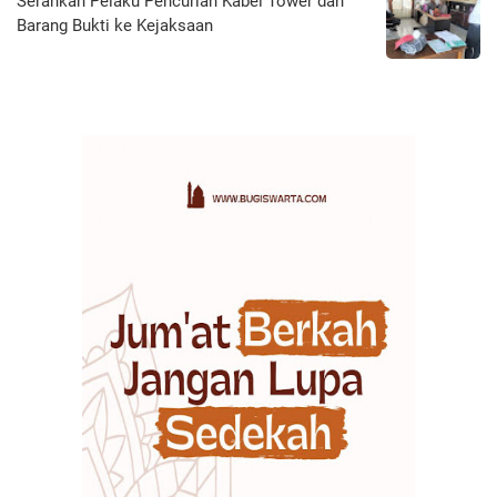
Serahkan Pelaku Pencurian Kabel Tower dan
Barang Bukti ke Kejaksaan