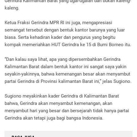
Gerindra Kalimantan Barat yang ugal-ugalan dan bukan kaleng-
kaleng.
Ketua Fraksi Gerindra MPR RI ini juga, mengapresiasi
semangat tersebut dengan bentuk kantor barunya yang luar
biasa. Serta kehadiran kader dan pengurus yang begitu
kompak memeriahkan HUT Gerindra ke 15 di Bumi Borneo itu.
“Dan kalau saya lihat, apa yang dipersembahkan Gerindra
Kalimantan Barat dalam bentuk kantor ini sangat saya yakin
seyakin-yakinnya, bahwa kemenangan besar akan menyambut
partai Gerindra di Provinsi kalimantan Barat ini,” jelas Sugiono.
Sugiono meyakinkan kader Gerindra di Kalimantan Barat
bahwa, Gerindra akan menyambut kemenangan, akan
menyambut hari yang besar dan bersejarah tidak hanya partai
Gerindra akan tetapi juga bagi bangsa Indonesia.