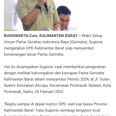
BUGISWARTA.Com, KALIMANTAN BARAT –
Wakil Ketua
Umum Partai Gerakan Indonesia Raya (Gerindra), Sugiono
mengatakan DPD Kalimantan Barat siap menyambut
kemenangan besar Partai Gerindra.
Hal itu disampaikan Sugiono saat memberikan pengarahan
dengan melihat kekompakan dan kesiapan Partai Gerindra
Kalimantan Barat dalam menyambut Pemilu 2024, di Jl. Sutan
Syahrir Kelurahan Akcaya, Kecamatan Pontianak Selatan, Kota
Pontianak, Sabtu, 25 Februari 2023.
“Begitu sampai di depan kantor DPD, wah luar biasa Provinsi
Kalimantan Barat," kata Sugiono sembagi berguyon soal