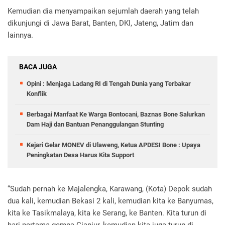
Kemudian dia menyampaikan sejumlah daerah yang telah
dikunjungi di Jawa Barat, Banten, DKI, Jateng, Jatim dan
lainnya.
BACA JUGA
Opini : Menjaga Ladang RI di Tengah Dunia yang Terbakar
Konflik
Berbagai Manfaat Ke Warga Bontocani, Baznas Bone Salurkan
Dam Haji dan Bantuan Penanggulangan Stunting
Kejari Gelar MONEV di Ulaweng, Ketua APDESI Bone : Upaya
Peningkatan Desa Harus Kita Support
“Sudah pernah ke Majalengka, Karawang, (Kota) Depok sudah
dua kali, kemudian Bekasi 2 kali, kemudian kita ke Banyumas,
kita ke Tasikmalaya, kita ke Serang, ke Banten. Kita turun di