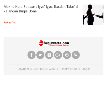
Makna Kata Sapaan : Iyye' Iyyo, Iko,dan Tabe' di
kalangan Bugis Bone
Copyright ©
2026
BUGIS WARTA - Inspirasi Untuk Bangsa