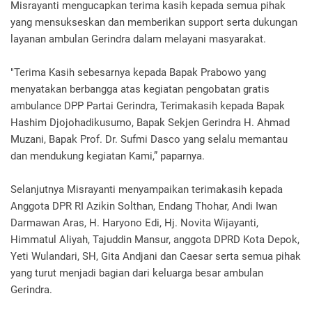
Misrayanti mengucapkan terima kasih kepada semua pihak
yang mensukseskan dan memberikan support serta dukungan
layanan ambulan Gerindra dalam melayani masyarakat.
"Terima Kasih sebesarnya kepada Bapak Prabowo yang
menyatakan berbangga atas kegiatan pengobatan gratis
ambulance DPP Partai Gerindra, Terimakasih kepada Bapak
Hashim Djojohadikusumo, Bapak Sekjen Gerindra H. Ahmad
Muzani, Bapak Prof. Dr. Sufmi Dasco yang selalu memantau
dan mendukung kegiatan Kami,” paparnya.
Selanjutnya Misrayanti menyampaikan terimakasih kepada
Anggota DPR RI Azikin Solthan, Endang Thohar, Andi Iwan
Darmawan Aras, H. Haryono Edi, Hj. Novita Wijayanti,
Himmatul Aliyah, Tajuddin Mansur, anggota DPRD Kota Depok,
Yeti Wulandari, SH, Gita Andjani dan Caesar serta semua pihak
yang turut menjadi bagian dari keluarga besar ambulan
Gerindra.