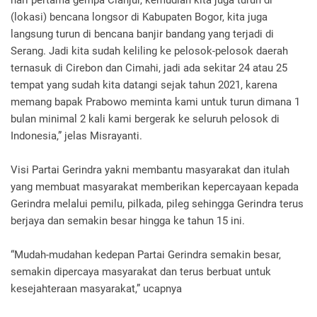
hari pertama gempa Cianjur, kemudian kita juga turun di
(lokasi) bencana longsor di Kabupaten Bogor, kita juga
langsung turun di bencana banjir bandang yang terjadi di
Serang. Jadi kita sudah keliling ke pelosok-pelosok daerah
ternasuk di Cirebon dan Cimahi, jadi ada sekitar 24 atau 25
tempat yang sudah kita datangi sejak tahun 2021, karena
memang bapak Prabowo meminta kami untuk turun dimana 1
bulan minimal 2 kali kami bergerak ke seluruh pelosok di
Indonesia,” jelas Misrayanti.
Visi Partai Gerindra yakni membantu masyarakat dan itulah
yang membuat masyarakat memberikan kepercayaan kepada
Gerindra melalui pemilu, pilkada, pileg sehingga Gerindra terus
berjaya dan semakin besar hingga ke tahun 15 ini.
“Mudah-mudahan kedepan Partai Gerindra semakin besar,
semakin dipercaya masyarakat dan terus berbuat untuk
kesejahteraan masyarakat,” ucapnya