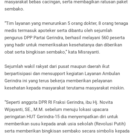
masyarakat bebas cacingan, serta membagikan ratusan paket
sembako.
“Tim layanan yang menurunkan 5 orang dokter, 8 orang tenaga
medis termasuk apoteker serta dibantu oleh sejumlah
pengurus DPP Partai Gerindra, berhasil melayani 560 peserta
yang hadir untuk memeriksakan kesehatanya dan diberikan
obat serta bingkisan sembako,” kata Misrayanti.
Sejumlah wakil rakyat dari pusat maupun daerah ikut
berpartisipasi dan mensupport kegiatan Layanan Ambulan
Gerindra ini yang terus bekerja memberikan pelayanan
kesehatan kepada masyarakat terutama masyarakat miskin.
“Seperti anggota DPR RI Fraksi Gerindra, ibu Hj. Novita
Wijayanti, SE., M.M. sebelum menuju lokasi upacara
peringatan HUT Gerindra-15 dia menyempatkan diri untuk
memberikan susu kepada anak usia sekolah (Revolusi Putih)
serta memberikan bingkisan sembako secara simbolis kepada