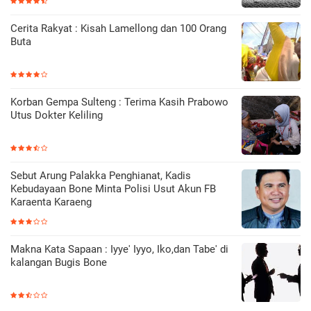
Cerita Rakyat : Kisah Lamellong dan 100 Orang
Buta
Korban Gempa Sulteng : Terima Kasih Prabowo
Utus Dokter Keliling
Sebut Arung Palakka Penghianat, Kadis
Kebudayaan Bone Minta Polisi Usut Akun FB
Karaenta Karaeng
Makna Kata Sapaan : Iyye' Iyyo, Iko,dan Tabe' di
kalangan Bugis Bone