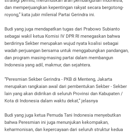
strategi pemilu, merumuskan arah pembangunan Indonesia,
dan memperjuangkan kepentingan rakyat secara bergotong-
royong,” kata jubir milenial Partai Gerindra ini.
Budi yang juga mendapatkan tugas dari Prabowo Subianto
sebagai wakil ketua Komisi IV DPR RI menegaskan bahwa
berdirinya Sekber merupakan wujud nyata koalisi sebagai
wadah perjuangan bersama untuk menggabungkan pandangan,
dan program masing-masing partai dalam membangun
Indonesia yang adil, makmur, dan sejahtera.
“Peresmian Sekber Gerindra - PKB di Menteng, Jakarta
merupakan rangkaian awal dari pembentukan Sekber - Sekber
lain yang akan didirikan di seluruh Provinsi dan Kabupaten /
Kota di Indonesia dalam waktu dekat,” jelasnya
Budi yang juga ketua Pemuda Tani Indonesia menyebutkan
bahwa Peresmian ini juga menunjukan kekompakan,
keharmonisan, dan kepercayaan dari seluruh struktur kedua