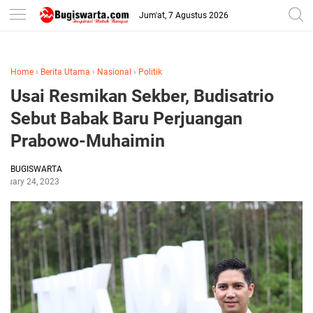
-->
Jum'at, 7 Agustus 2026
Home
›
Berita Utama
›
Nasional
›
Politik
Usai Resmikan Sekber, Budisatrio
Sebut Babak Baru Perjuangan
Prabowo-Muhaimin
BUGISWARTA
anuary 24, 2023