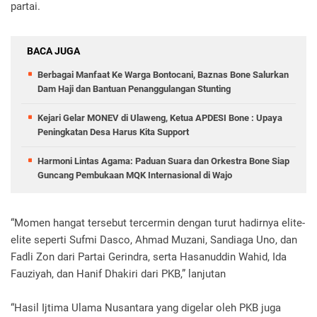
partai.
BACA JUGA
Berbagai Manfaat Ke Warga Bontocani, Baznas Bone Salurkan
Dam Haji dan Bantuan Penanggulangan Stunting
Kejari Gelar MONEV di Ulaweng, Ketua APDESI Bone : Upaya
Peningkatan Desa Harus Kita Support
Harmoni Lintas Agama: Paduan Suara dan Orkestra Bone Siap
Guncang Pembukaan MQK Internasional di Wajo
“Momen hangat tersebut tercermin dengan turut hadirnya elite-
elite seperti Sufmi Dasco, Ahmad Muzani, Sandiaga Uno, dan
Fadli Zon dari Partai Gerindra, serta Hasanuddin Wahid, Ida
Fauziyah, dan Hanif Dhakiri dari PKB,” lanjutan
“Hasil Ijtima Ulama Nusantara yang digelar oleh PKB juga