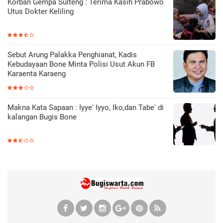
Korban Gempa Sulteng : Terima Kasih Prabowo
Utus Dokter Keliling
Sebut Arung Palakka Penghianat, Kadis
Kebudayaan Bone Minta Polisi Usut Akun FB
Karaenta Karaeng
Makna Kata Sapaan : Iyye' Iyyo, Iko,dan Tabe' di
kalangan Bugis Bone