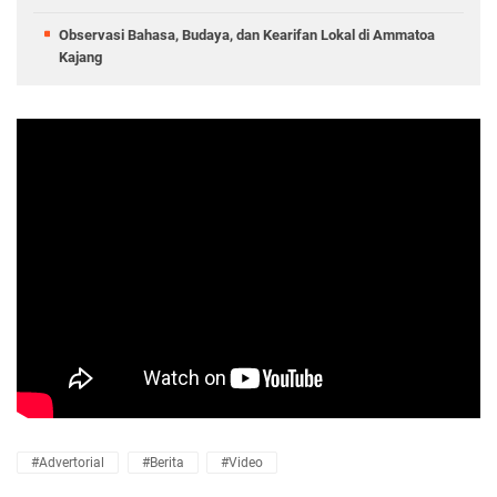
Observasi Bahasa, Budaya, dan Kearifan Lokal di Ammatoa
Kajang
#advertorial
#Berita
#Video