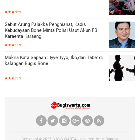
Sebut Arung Palakka Penghianat, Kadis
Kebudayaan Bone Minta Polisi Usut Akun FB
Karaenta Karaeng
Makna Kata Sapaan : Iyye' Iyyo, Iko,dan Tabe' di
kalangan Bugis Bone
Copyright ©
2026
BUGIS WARTA - Inspirasi Untuk Bangsa