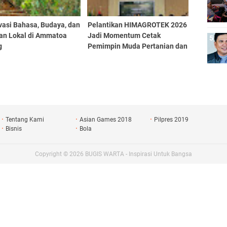
vasi Bahasa, Budaya, dan
Pelantikan HIMAGROTEK 2026
fan Lokal di Ammatoa
Jadi Momentum Cetak
g
Pemimpin Muda Pertanian dan
Perkuat Kolaborasi Mahasiswa
Tentang Kami
Asian Games 2018
Pilpres 2019
Bisnis
Bola
Copyright ©
2026
BUGIS WARTA - Inspirasi Untuk Bangsa