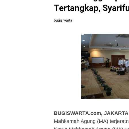
Tertangkap, Syarif
bugis warta
BUGISWARTA.com, JAKARTA 
Mahkamah Agung (MA) terjeratnya