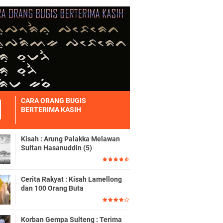
CARA ORANG BUGIS
BERTERIMA KASIH
Kisah : Arung Palakka Melawan
Sultan Hasanuddin (5)
Cerita Rakyat : Kisah Lamellong
dan 100 Orang Buta
Korban Gempa Sulteng : Terima