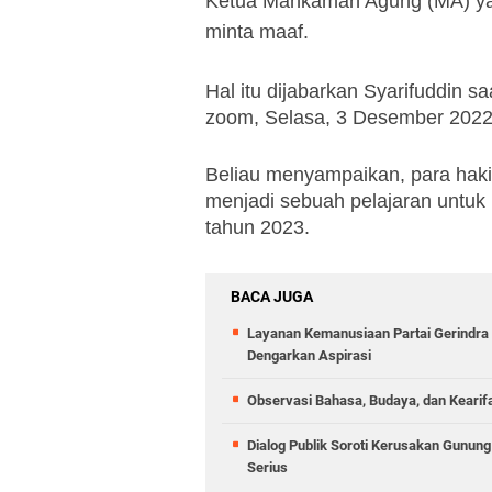
Ketua Mahkamah Agung (MA) ya
minta maaf.
Hal itu dijabarkan Syarifuddin sa
zoom, Selasa, 3 Desember 2022
Beliau menyampaikan, para hak
menjadi sebuah pelajaran untuk 
tahun 2023.
BACA JUGA
Layanan Kemanusiaan Partai Gerindra 
Dengarkan Aspirasi
Observasi Bahasa, Budaya, dan Kearif
Dialog Publik Soroti Kerusakan Gunun
Serius