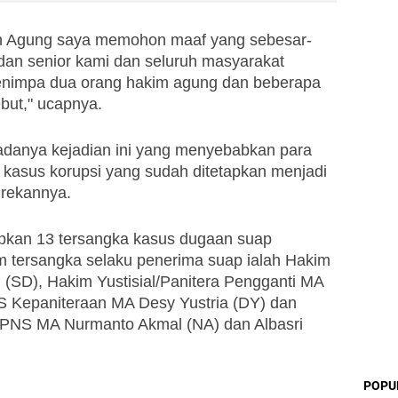
 Agung saya memohon maaf yang sebesar-
an senior kami dan seluruh masyarakat 
enimpa dua orang hakim agung dan beberapa 
but," ucapnya.
danya kejadian ini yang menyebabkan para 
t kasus korupsi yang sudah ditetapkan menjadi 
 rekannya.
apkan 13 tersangka kasus dugaan suap 
 tersangka selaku penerima suap ialah Hakim 
 (SD), Hakim Yustisial/Panitera Pengganti MA 
S Kepaniteraan MA Desy Yustria (DY) dan 
a PNS MA Nurmanto Akmal (NA) dan Albasri 
POPU