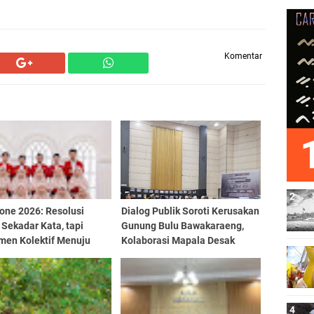
Komentar
one 2026: Resolusi
Dialog Publik Soroti Kerusakan
Sekadar Kata, tapi
Gunung Bulu Bawakaraeng,
men Kolektif Menuju
Kolaborasi Mapala Desak
Nyata
Perlindungan Serius