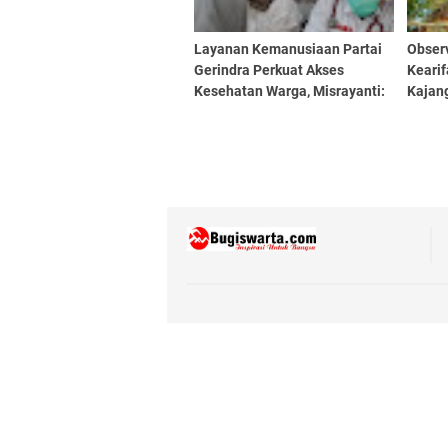
Layanan Kemanusiaan Partai
Obser
Gerindra Perkuat Akses
Keari
Kesehatan Warga, Misrayanti:
Kajan
Kami Selalu Dengarkan
Aspirasi