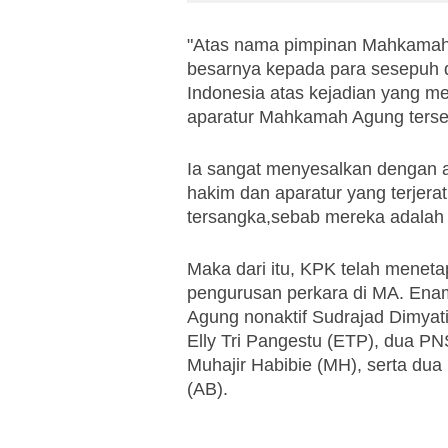
"Atas nama pimpinan Mahkamah
besarnya kepada para sesepuh d
Indonesia atas kejadian yang m
aparatur Mahkamah Agung terse
Ia sangat menyesalkan dengan a
hakim dan aparatur yang terjera
tersangka,sebab mereka adalah
Maka dari itu, KPK telah menet
pengurusan perkara di MA. Enam
Agung nonaktif Sudrajad Dimyati
Elly Tri Pangestu (ETP), dua PN
Muhajir Habibie (MH), serta du
(AB).