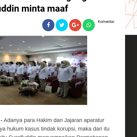
uddin minta maaf
Komentar
-
 Adanya para Hakim dan Jajaran aparatur 
 hukum kasus tindak korupsi, maka dari itu 