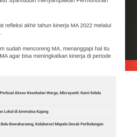
itu Syarifuddin menyampaikan Permohonan 
at refleksi akhir tahun kinerja MA 2022 melalui 
.
im sudah mencoreng MA, menanggapi hal itu 
MA agar bisa meningkatkan kinerja di periode 
Perkuat Akses Kesehatan Warga, Misrayanti: Kami Selalu
an Lokal di Ammatoa Kajang
g Bulu Bawakaraeng, Kolaborasi Mapala Desak Perlindungan