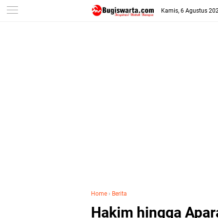
-->
Kamis, 6 Agustus 20
Home
›
Berita
Hakim hingga Apa