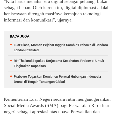
“Kita harus menafsir era digital sebagai peluang, bukan 
sebagai beban. Oleh karena itu, digital diplomasi adalah 
keniscayaan ditengah masifnya kemajuan teknologi 
informasi dan komunikasi”, ujarnya. 
BACA JUGA
Luar Biasa, Momen Pejabat Inggris Sambut Prabowo di Bandara
London Stansted
RI–Thailand Sepakati Kerjasama Kesehatan, Prabowo: Untuk
Tingkatkan Kapasitas
Prabowo Tegaskan Komitmen Pererat Hubungan Indonesia
Brunei di Tengah Tantangan Global
Kementerian Luar Negeri secara rutin menganugerahkan 
Social Media Awards (SMA) bagi Perwakilan RI di luar 
negeri sebagai apresiasi atas upaya Perwakilan dan 