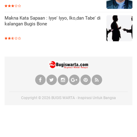
Makna Kata Sapaan : Iyye' Iyyo, Iko,dan Tabe' di
kalangan Bugis Bone
Copyright ©
2026
BUGIS WARTA - Inspirasi Untuk Bangsa