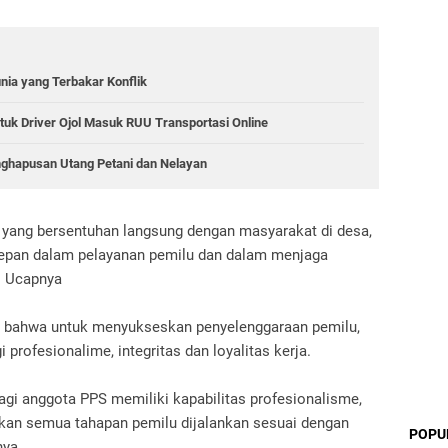
unia yang Terbakar Konflik
tuk Driver Ojol Masuk RUU Transportasi Online
nghapusan Utang Petani dan Nelayan
yang bersentuhan langsung dengan masyarakat di desa,
rdepan dalam pelayanan pemilu dan dalam menjaga
" Ucapnya
n, bahwa untuk menyukseskan penyelenggaraan pemilu,
profesionalime, integritas dan loyalitas kerja.
agi anggota PPS memiliki kapabilitas profesionalisme,
tikan semua tahapan pemilu dijalankan sesuai dengan
POPU
nya.