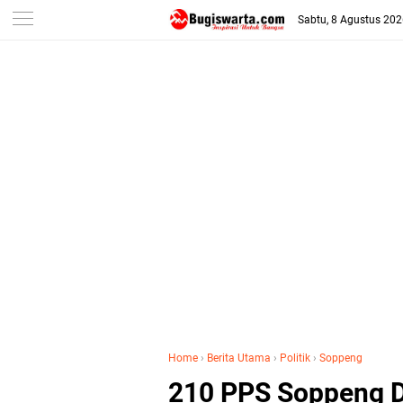
-->
Sabtu, 8 Agustus 20
Home
›
Berita Utama
›
Politik
›
Soppeng
210 PPS Soppeng Di