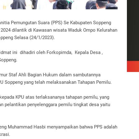
nitia Pemungutan Suara (PPS) Se Kabupaten Soppeng
 2024 dilantik di Kawasan wisata Waduk Ompo Kelurahan
ppeng Selasa (24/1/2023).
idmat ini dihadiri oleh Forkopimda, Kepala Desa ,
Soppeng.
kmur Staf Ahli Bagian Hukum dalam sambutannya
U Soppeng yang telah melaksanakan Tahapan Pemilu.
kepada KPU atas terlaksananya tahapan pemilu, yang
n pelantikan penyelenggara pemilu tingkat desa yaitu
peng Muhammad Hasbi menyampaikan bahwa PPS adalah
rasi.