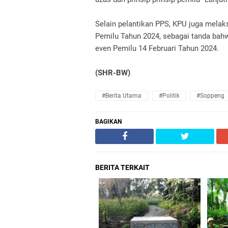
Selain pelantikan PPS, KPU juga mela
Pemilu Tahun 2024, sebagai tanda bah
even Pemilu 14 Februari Tahun 2024.
(SHR-BW)
#Berita Utama
#Politik
#Soppeng
BAGIKAN
BERITA TERKAIT