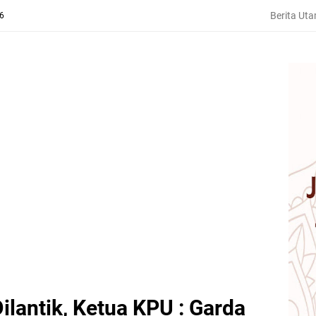
Berita Ut
26
lantik, Ketua KPU : Garda