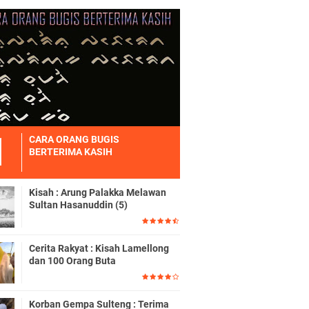
CARA ORANG BUGIS
BERTERIMA KASIH
Kisah : Arung Palakka Melawan
Sultan Hasanuddin (5)
Cerita Rakyat : Kisah Lamellong
dan 100 Orang Buta
Korban Gempa Sulteng : Terima