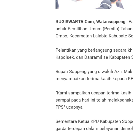
BUGISWARTA.Com, Watansoppeng-
Pa
untuk Pemilihan Umum (Pemilu) Tahun
Ompo, Kecamatan Lalabta Kabupate So
Pelantikan yang berlangsung secara kh
Kapolsek, dan Danramil se Kabupaten 
Bupati Soppeng yang diwakili Aziz Ma
menyampaikan terima kasih kepada KP
"Kami sampaikan ucapan terima kasih 
sampai pada hari ini telah melaksanaka
PPS" ucapnya
Sementara Ketua KPU Kabupaten Sop
garda terdepan dalam pelayanan demok