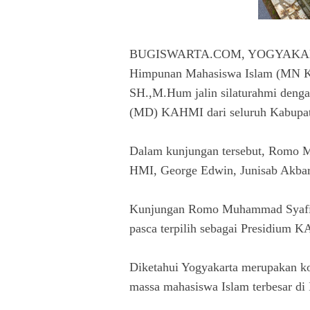
BUGISWARTA.COM, YOGYAKARTA -
Himpunan Mahasiswa Islam (MN 
SH.,M.Hum jalin silaturahmi deng
(MD) KAHMI dari seluruh Kabupat
Dalam kunjungan tersebut, Romo M
HMI, George Edwin, Junisab Akbar
Kunjungan Romo Muhammad Syafii 
pasca terpilih sebagai Presidium 
Diketahui Yogyakarta merupakan ko
massa mahasiswa Islam terbesar di