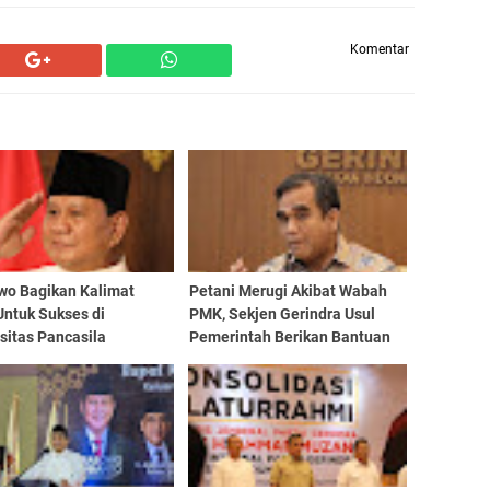
Komentar
wo Bagikan Kalimat
Petani Merugi Akibat Wabah
Untuk Sukses di
PMK, Sekjen Gerindra Usul
sitas Pancasila
Pemerintah Berikan Bantuan