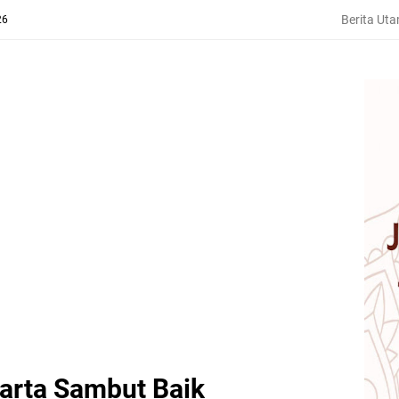
Berita Ut
26
rta Sambut Baik