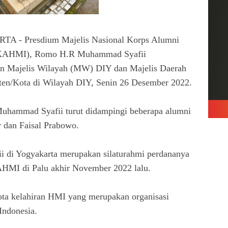
 Presdium Majelis Nasional Korps Alumni
KAHMI), Romo H.R Muhammad Syafii
an Majelis Wilayah (MW) DIY dan Majelis Daerah
en/Kota di Wilayah DIY, Senin 26 Desember 2022.
uhammad Syafii turut didampingi beberapa alumni
 dan Faisal Prabowo.
di Yogyakarta merupakan silaturahmi perdananya
KAHMI di Palu akhir November 2022 lalu.
ta kelahiran HMI yang merupakan organisasi
 Indonesia.