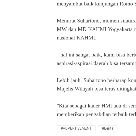
menyambut baik kunjungan Romo S
Menurut Suhartono, momen silatura
MW dan MD KAHMI Yogyakarta men
nasional KAHMI.
"hal ini sangat baik, kami bisa ber
aspirasi-aspirasi daerah bisa tersa
Lebih jauh, Suhartono berharap ko
Majelis Wilayah bisa terus ditingka
"Kita sebagai kader HMI ada di s
memberikan pengabdian terbaik terk
#ADVERTISEMENT
#Berita