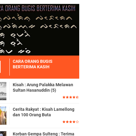
CARA ORANG BUGIS
BERTERIMA KASIH
Kisah : Arung Palakka Melawan
Sultan Hasanuddin (5)
Cerita Rakyat : Kisah Lamellong
dan 100 Orang Buta
Korban Gempa Sulteng : Terima