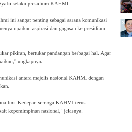
yafii selaku presidium KAHMI.
hmi ini sangat penting sebagai sarana komunikasi
yampaikan aspirasi dan gagasan ke presidium
tukar pikiran, bertukar pandangan berbagai hal. Agar
mpaikan," ungkapnya.
munikasi antara majelis nasional KAHMI dengan
tkan.
emua lini. Kedepan semoga KAHMI terus
ait kepemimpinan nasional," jelasnya.