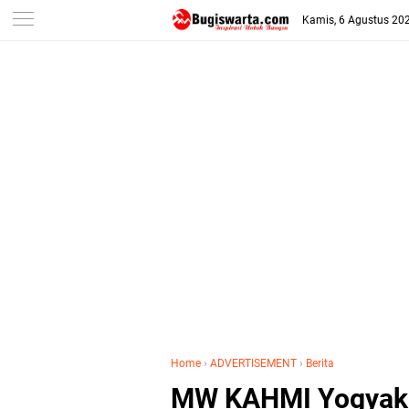
-->
Kamis, 6 Agustus 20
Home
›
ADVERTISEMENT
›
Berita
MW KAHMI Yogyaka