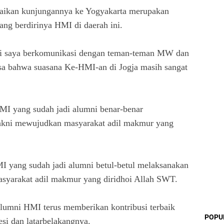
kan kunjungannya ke Yogyakarta merupakan
ang berdirinya HMI di daerah ini.
adi saya berkomunikasi dengan teman-teman MW dan
rasa bahwa suasana Ke-HMI-an di Jogja masih sangat
MI yang sudah jadi alumni benar-benar
akni mewujudkan masyarakat adil makmur yang
MI yang sudah jadi alumni betul-betul melaksanakan
syarakat adil makmur yang diridhoi Allah SWT.
alumni HMI terus memberikan kontribusi terbaik
POPU
esi dan latarbelakangnya.