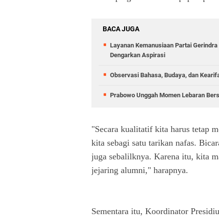
BACA JUGA
Layanan Kemanusiaan Partai Gerindra 
Dengarkan Aspirasi
Observasi Bahasa, Budaya, dan Kearif
Prabowo Unggah Momen Lebaran Bersam
"Secara kualitatif kita harus teta
kita sebagi satu tarikan nafas. Bica
juga sebalilknya. Karena itu, kita m
jejaring alumni," harapnya.
Sementara itu, Koordinator Pres