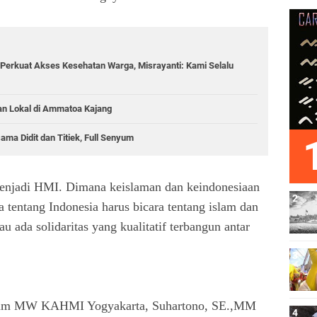
Perkuat Akses Kesehatan Warga, Misrayanti: Kami Selalu
an Lokal di Ammatoa Kajang
a Didit dan Titiek, Full Senyum
p menjadi HMI. Dimana keislaman dan keindonesiaan
ra tentang Indonesia harus bicara tentang islam dan
au ada solidaritas yang kualitatif terbangun antar
idium MW KAHMI Yogyakarta, Suhartono, SE.,MM