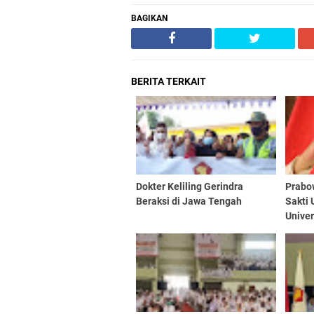
BAGIKAN
BERITA TERKAIT
Dokter Keliling Gerindra
Prabo
Beraksi di Jawa Tengah
Sakti 
Univer