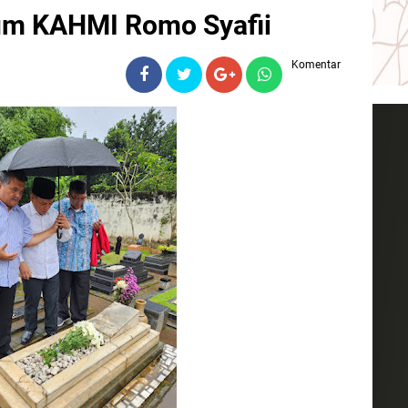
um KAHMI Romo Syafii
Komentar