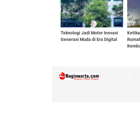
Teknologi Jadi Motor Inovasi
Ketik
Generasi Muda di Era Digital
Rumah
Kembal
Mahas