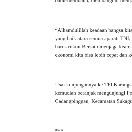
bahu-membahu, membangun, menjag
“Alhamdulillah keadaan bangsa kita
yang baik atara semua aparat, TNI
harus rukun Bersatu menjaga keam
ekonomi kita bisa lebih cepat dan k
Usai kunjungannya ke TPI Karang
kemudian beranjak mengunjungi Po
Cadangpinggan, Kecamatan Sukag
***