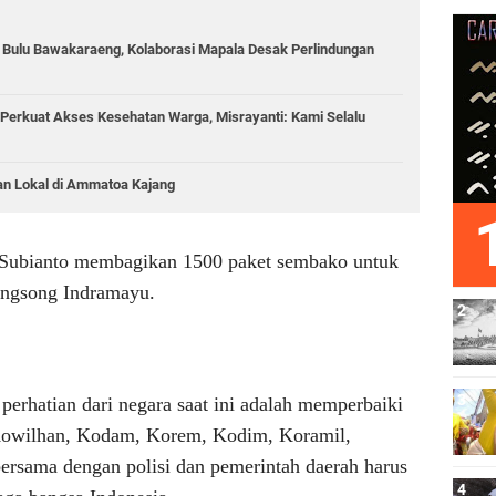
g Bulu Bawakaraeng, Kolaborasi Mapala Desak Perlindungan
Perkuat Akses Kesehatan Warga, Misrayanti: Kami Selalu
an Lokal di Ammatoa Kajang
 Subianto membagikan 1500 paket sembako untuk
angsong Indramayu.
rhatian dari negara saat ini adalah memperbaiki
i Kowilhan, Kodam, Korem, Kodim, Koramil,
ersama dengan polisi dan pemerintah daerah harus