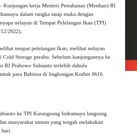
-
Kunjungan kerja Menteri Pertahanan (Menhan) RI
dramayu dalam rangka tatap muka dengan
nyapa nelayan di Tempat Pelelangan Ikan (TPI)
/12/2022).
lihat tempat pelelangan Ikan, melihat nelayan
i Cold Storage perahu. Sebelum kunjungannya ke
 RI Prabowo Subianto terlebih dahulu
untuk para Babinsa di lingkungan Kodim 0616
bianto ke TPI Karangsong Indramayu langsung
 dan masyarakat umum yang tengah melakukan
 hari.