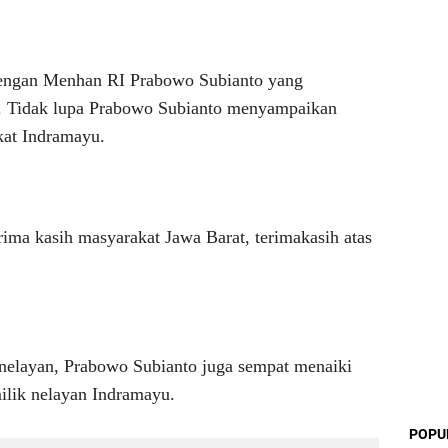
 dengan Menhan RI Prabowo Subianto yang
. Tidak lupa Prabowo Subianto menyampaikan
kat Indramayu.
rima kasih masyarakat Jawa Barat, terimakasih atas
nelayan, Prabowo Subianto juga sempat menaiki
ilik nelayan Indramayu.
POPU