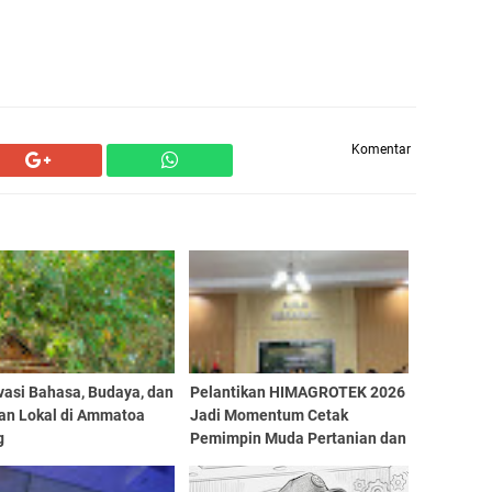
Komentar
vasi Bahasa, Budaya, dan
Pelantikan HIMAGROTEK 2026
fan Lokal di Ammatoa
Jadi Momentum Cetak
g
Pemimpin Muda Pertanian dan
Perkuat Kolaborasi Mahasiswa