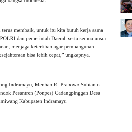
a bangsa Indonesia.
 terus membaik, untuk itu kita butuh kerja sama
, POLRI dan pemerintah Daerah serta semua unsur
anan, menjaga ketertiban agar pembangunan
esejahteraan bisa lebih cepat,” ungkapnya.
song Indramayu, Menhan RI Prabowo Subianto
ndok Pesantren (Ponpes) Cadangpinggan Desa
umiwang Kabupaten Indramayu