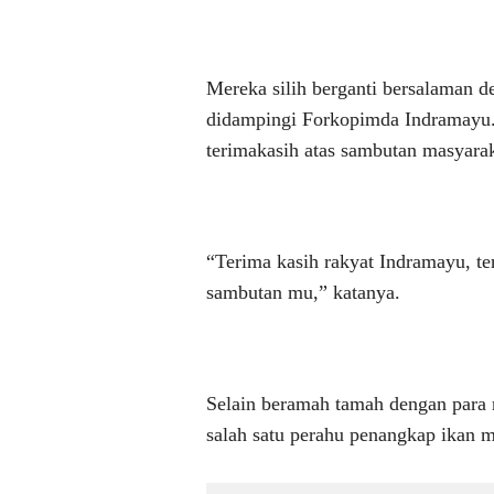
Mereka silih berganti bersalaman
didampingi Forkopimda Indramayu
terimakasih atas sambutan masyara
“Terima kasih rakyat Indramayu, te
sambutan mu,” katanya.
Selain beramah tamah dengan para 
salah satu perahu penangkap ikan m