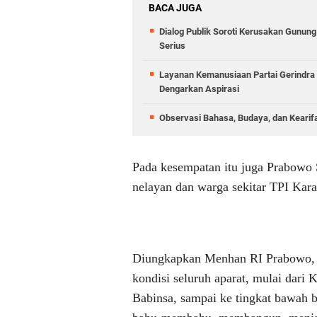
BACA JUGA
Dialog Publik Soroti Kerusakan Gunun
Serius
Layanan Kemanusiaan Partai Gerindra 
Dengarkan Aspirasi
Observasi Bahasa, Budaya, dan Kearif
Pada kesempatan itu juga Prabowo
nelayan dan warga sekitar TPI Kar
Diungkapkan Menhan RI Prabowo, pe
kondisi seluruh aparat, mulai dar
Babinsa, sampai ke tingkat bawah b