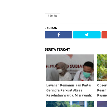
#Berita
BAGIKAN
BERITA TERKAIT
Layanan Kemanusiaan Partai
Obser
Gerindra Perkuat Akses
Keari
Kesehatan Warga, Misrayanti:
Kajan
Kami Selalu Dengarkan
Aspirasi