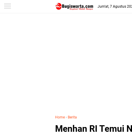
-->
Jum'at, 7 Agustus 20
Home
›
Berita
Menhan RI Temui N