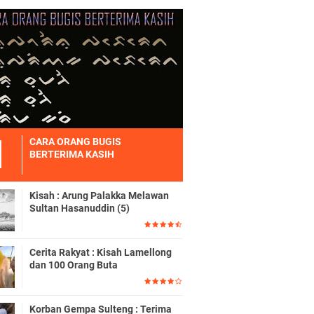
CARA ORANG BUGIS
BERTERIMA KASIH
Kisah : Arung Palakka Melawan
Sultan Hasanuddin (5)
Cerita Rakyat : Kisah Lamellong
dan 100 Orang Buta
Korban Gempa Sulteng : Terima