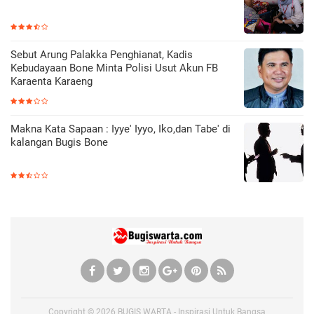
Sebut Arung Palakka Penghianat, Kadis
Kebudayaan Bone Minta Polisi Usut Akun FB
Karaenta Karaeng
Makna Kata Sapaan : Iyye' Iyyo, Iko,dan Tabe' di
kalangan Bugis Bone
Copyright ©
2026
BUGIS WARTA - Inspirasi Untuk Bangsa