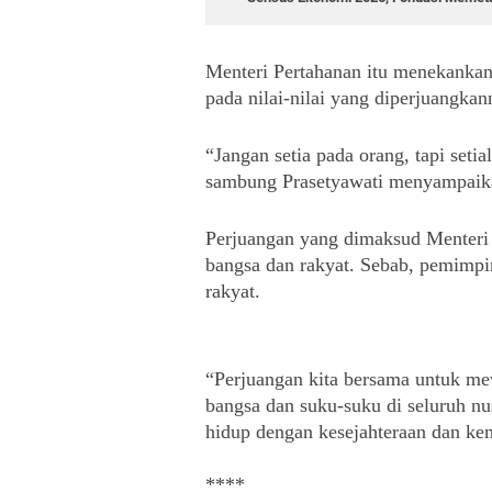
Menteri Pertahanan itu menekankan,
pada nilai-nilai yang diperjuangkan
“Jangan setia pada orang, tapi setia
sambung Prasetyawati menyampaik
Perjuangan yang dimaksud Menteri
bangsa dan rakyat. Sebab, pemimpin 
rakyat.
“Perjuangan kita bersama untuk mew
bangsa dan suku-suku di seluruh nus
hidup dengan kesejahteraan dan k
****