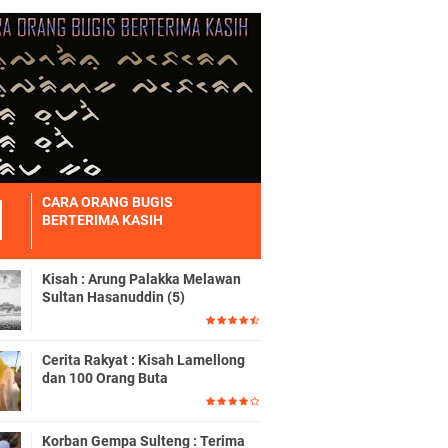
CARA ORANG BUGIS
BERTERIMA KASIH
Kisah : Arung Palakka Melawan
Sultan Hasanuddin (5)
Cerita Rakyat : Kisah Lamellong
dan 100 Orang Buta
Korban Gempa Sulteng : Terima