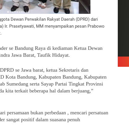
ota Dewan Perwakilan Rakyat Daerah (DPRD) dari
dra) Ir. Prasetyawati, MM menyampaikan pesan Prabowo
.
kader se Bandung Raya di kediaman Ketua Dewan 
ndra Jawa Barat, Taufik Hidayat.
PRD se Jawa barat, ketua Sekretaris dan 
D Kota Bandung, Kabupaten Bandung, Kabupaten 
b Sumedang serta Sayap Partai Tingkat Provinsi 
kita terkait beberapa hal dalam berjuang,” 
ri persamaan bukan perbedaan , mencari persatuan 
r sangat positif dalam suasana penuh 