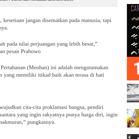
 kesetiaan jangan disematkan pada manusia, tapi 
nya.
lah pada nilai perjuangan yang lebih besar,” 
an pesan Prabowo
 Pertahanan (Menhan) ini adalah mengutamakan 
yang memiliki itikad baik akan terasa di hati 
ujudkan cita-cita proklamasi bangsa, pendiri 
antara yang ingin rakyatnya punya harga diri, ingin 
emakmuran,” pungkasnya.