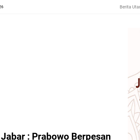
Berita Ut
26
a Jabar : Prabowo Berpesan