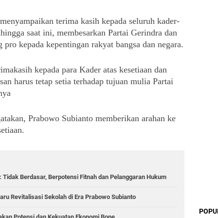
menyampaikan terima kasih kepada seluruh kader-
 hingga saat ini, membesarkan Partai Gerindra dan 
pro kepada kepentingan rakyat bangsa dan negara.
akasih kepada para Kader atas kesetiaan dan 
an harus tetap setia terhadap tujuan mulia Partai 
nya
gatakan, Prabowo Subianto memberikan arahan ke 
etiaan. 
 Tidak Berdasar, Berpotensi Fitnah dan Pelanggaran Hukum
aru Revitalisasi Sekolah di Era Prabowo Subianto
POPU
akan Potensi dan Kekuatan Ekonomi Bone