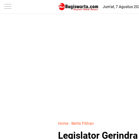
-->
Jum'at, 7 Agustus 20
Home
›
Berita Pilihan
Legislator Gerindr