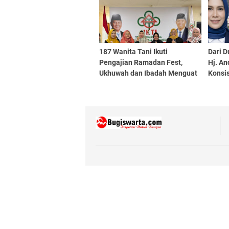
187 Wanita Tani Ikuti
Dari D
Pengajian Ramadan Fest,
Hj. An
Ukhuwah dan Ibadah Menguat
Konsi
Lewat