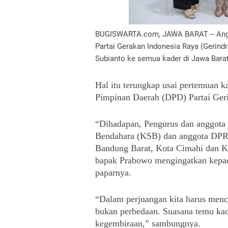
BUGISWARTA.com, JAWA BARAT -- Angg
Partai Gerakan Indonesia Raya (Gerin
Subianto ke semua kader di Jawa Barat
Hal itu terungkap usai pertemuan 
Pimpinan Daerah (DPD) Partai Geri
“Dihadapan, Pengurus dan anggota D
Bendahara (KSB) dan anggota DPR
Bandung Barat, Kota Cimahi dan Ka
bapak Prabowo mengingatkan kepada 
paparnya.
“Dalam perjuangan kita harus menca
bukan perbedaan. Suasana temu kade
kegembiraan,” sambungnya.