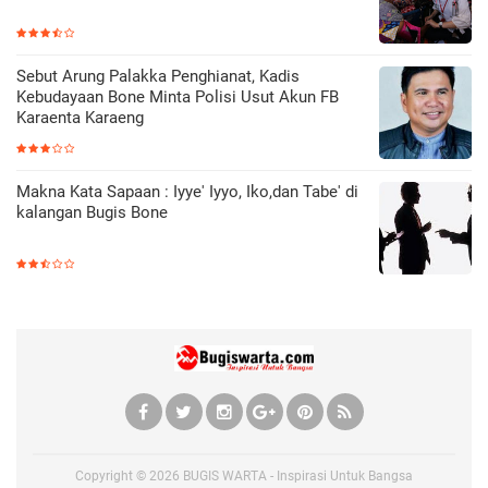
Sebut Arung Palakka Penghianat, Kadis
Kebudayaan Bone Minta Polisi Usut Akun FB
Karaenta Karaeng
Makna Kata Sapaan : Iyye' Iyyo, Iko,dan Tabe' di
kalangan Bugis Bone
Copyright ©
2026
BUGIS WARTA - Inspirasi Untuk Bangsa