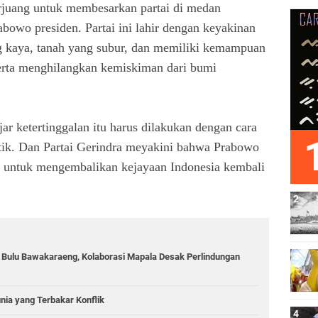
erjuang untuk membesarkan partai di medan
owo presiden. Partai ini lahir dengan keyakinan
g kaya, tanah yang subur, dan memiliki kemampuan
erta menghilangkan kemiskiman dari bumi
r ketertinggalan itu harus dilakukan dengan cara
litik. Dan Partai Gerindra meyakini bahwa Prabowo
 untuk mengembalikan kejayaan Indonesia kembali
g Bulu Bawakaraeng, Kolaborasi Mapala Desak Perlindungan
unia yang Terbakar Konflik