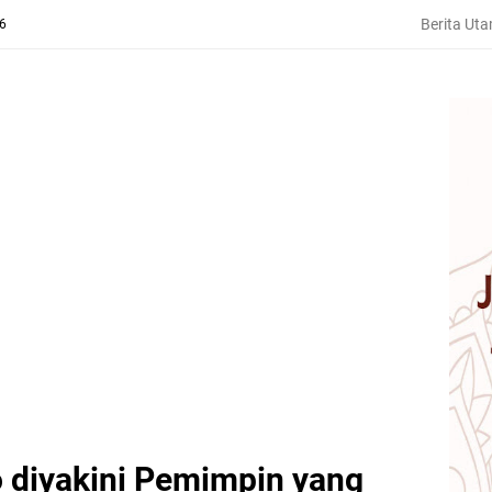
Berita Ut
26
 diyakini Pemimpin yang