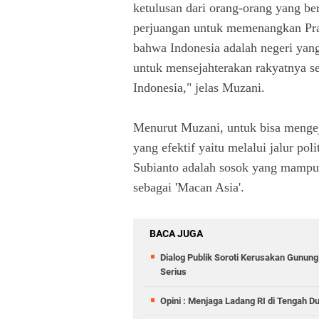
ketulusan dari orang-orang yang b
perjuangan untuk memenangkan Prab
bahwa Indonesia adalah negeri yan
untuk mensejahterakan rakyatnya s
Indonesia," jelas Muzani.
Menurut Muzani, untuk bisa mengeja
yang efektif yaitu melalui jalur po
Subianto adalah sosok yang mampu
sebagai 'Macan Asia'.
BACA JUGA
Dialog Publik Soroti Kerusakan Gunun
Serius
Opini : Menjaga Ladang RI di Tengah D