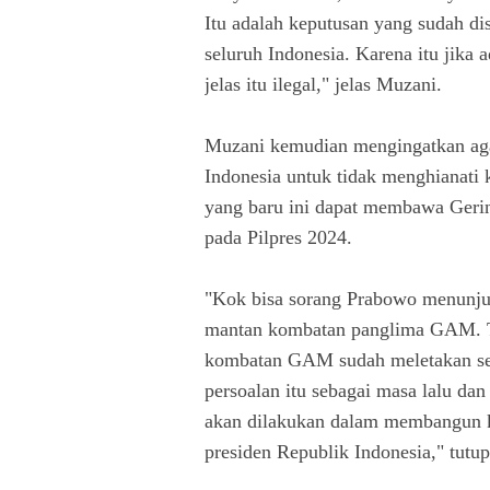
Itu adalah keputusan yang sudah di
seluruh Indonesia. Karena itu jika 
jelas itu ilegal," jelas Muzani.
Muzani kemudian mengingatkan agar
Indonesia untuk tidak menghianati 
yang baru ini dapat membawa Geri
pada Pilpres 2024.
"Kok bisa sorang Prabowo menunju
mantan kombatan panglima GAM. Tap
kombatan GAM sudah meletakan sen
persoalan itu sebagai masa lalu dan
akan dilakukan dalam membangun ker
presiden Republik Indonesia," tut