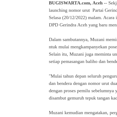
BUGISWARTA.com, Aceh -
- Sek
launching nomor urut Partai Gerin
Selasa (20/12/2022) malam. Acara 
DPD Gerindra Aceh yang baru men
Dalam sambutannya, Muzani meminta
ntuk mulai mengkampanyekan pose du
Selain itu, Muzani juga meminta un
setiap pemasangan baliho dan bende
"Mulai tahun depan seluruh pengur
dan bendera dengan nomor urut dua.
dengan proses pemilu sebelumnya ya
disambut gemuruh tepuk tangan kad
Muzani kemudian mengatakan, perga