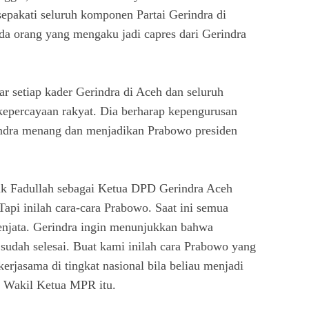
sepakati seluruh komponen Partai Gerindra di
ada orang yang mengaku jadi capres dari Gerindra
 setiap kader Gerindra di Aceh dan seluruh
kepercayaan rakyat. Dia berharap kepengurusan
ndra menang dan menjadikan Prabowo presiden
k Fadullah sebagai Ketua DPD Gerindra Aceh
i inilah cara-cara Prabowo. Saat ini semua
jata. Gerindra ingin menunjukkan bahwa
 sudah selesai. Buat kami inilah cara Prabowo yang
jasama di tingkat nasional bila beliau menjadi
up Wakil Ketua MPR itu.