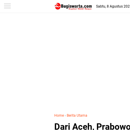
-->
Sabtu, 8 Agustus 20
Home
›
Berita Utama
Dari Aceh, Prabowo