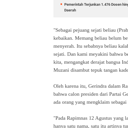
Pemerintah Terjunkan 1.476 Dosen hin
Daerah
"Sebagai pejuang sejati beliau (Pr
kebaikan. Memang beliau belum berh
menyerah. Itu sebabnya beliau kalah
sejati. Dan kami meyakini bahwa b
kita, mengangkat derajat bangsa In
Muzani disambut tepuk tangan kad
Oleh karena itu, Gerindra dalam R
bahwa calon presiden dari Partai G
ada orang yang mengklaim sebagai c
"Pada Rapimnas 12 Agustus yang la
hanya satu nama, satu itu artinya t