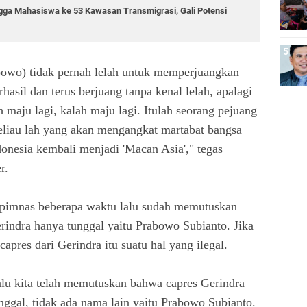
gga Mahasiswa ke 53 Kawasan Transmigrasi, Gali Potensi
abowo) tidak pernah lelah untuk memperjuangkan
asil dan terus berjuang tanpa kenal lelah, apalagi
 maju lagi, kalah maju lagi. Itulah seorang pejuang
eliau lah yang akan mengangkat martabat bangsa
donesia kembali menjadi 'Macan Asia'," tegas
er.
apimnas beberapa waktu lalu sudah memutuskan
erindra hanya tunggal yaitu Prabowo Subianto. Jika
apres dari Gerindra itu suatu hal yang ilegal.
lu kita telah memutuskan bahwa capres Gerindra
unggal, tidak ada nama lain yaitu Prabowo Subianto.