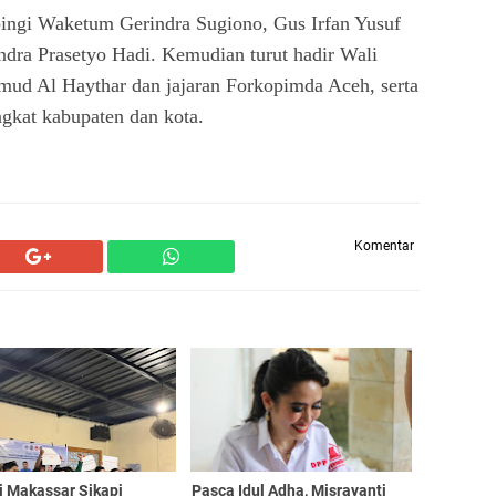
ingi Waketum Gerindra Sugiono, Gus Irfan Yusuf
ra Prasetyo Hadi. Kemudian turut hadir Wali
d Al Haythar dan jajaran Forkopimda Aceh, serta
ngkat kabupaten dan kota.
Komentar
i Makassar Sikapi
Pasca Idul Adha, Misrayanti