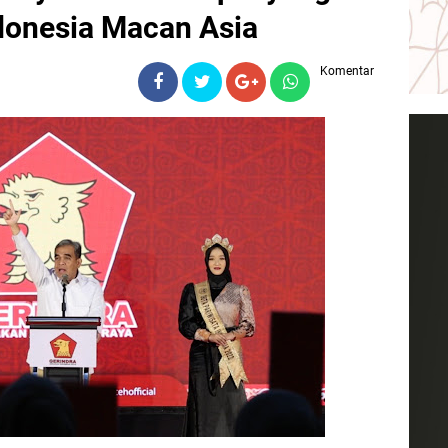
onesia Macan Asia
Komentar