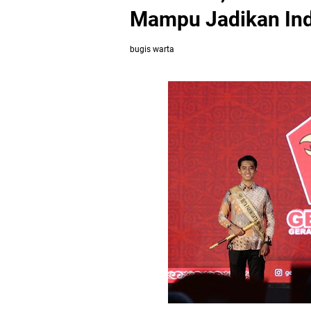
Mampu Jadikan Ind
bugis warta