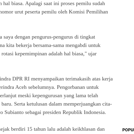
h hal biasa. Apalagi saat ini proses pemilu sudah
 nomor urut peserta pemilu oleh Komisi Pemilihan
 saya dengan pengurus-pengurus di tingkat
ena kita bekerja bersama-sama mengabdi untuk
 rotasi kepemimpinan adalah hal biasa," ujar
indra DPR RI menyampaikan terimakasih atas kerja
erindra Aceh sebelumnya. Pengorbanan untuk
berlanjut meski kepengurusan yang lama telah
 baru. Serta ketulusan dalam memperjuangkan cita-
wo Subianto sebagai presiden Republik Indonesia.
sejak berdiri 15 tahun lalu adalah keikhlasan dan
POPU