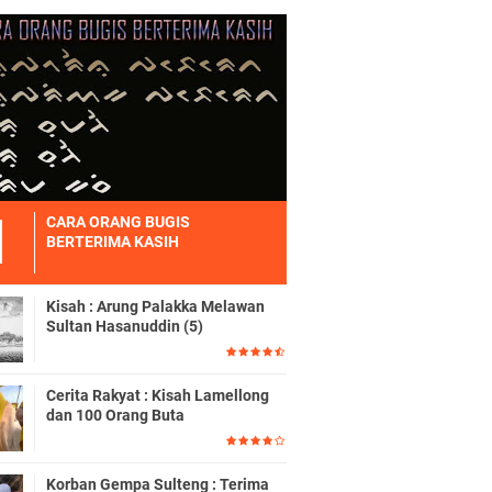
CARA ORANG BUGIS
BERTERIMA KASIH
Kisah : Arung Palakka Melawan
Sultan Hasanuddin (5)
Cerita Rakyat : Kisah Lamellong
dan 100 Orang Buta
Korban Gempa Sulteng : Terima