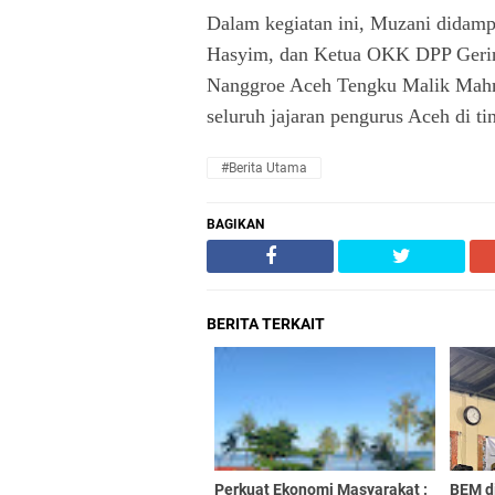
Dalam kegiatan ini, Muzani didamp
Hasyim, dan Ketua OKK DPP Gerind
Nanggroe Aceh Tengku Malik Mahmu
seluruh jajaran pengurus Aceh di ti
#Berita Utama
BAGIKAN
BERITA TERKAIT
Perkuat Ekonomi Masyarakat :
BEM d