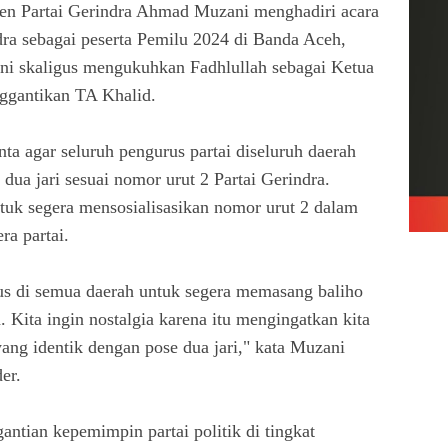
jen Partai Gerindra Ahmad Muzani menghadiri acara
dra sebagai peserta Pemilu 2024 di Banda Aceh,
ini skaligus mengukuhkan Fadhlullah sebagai Ketua
ggantikan TA Khalid.
 agar seluruh pengurus partai diseluruh daerah
a jari sesuai nomor urut 2 Partai Gerindra.
tuk segera mensosialisasikan nomor urut 2 dalam
ra partai.
us di semua daerah untuk segera memasang baliho
 Kita ingin nostalgia karena itu mengingatkan kita
ng identik dengan pose dua jari," kata Muzani
er.
ntian kepemimpin partai politik di tingkat