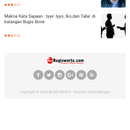
Makna Kata Sapaan : Iyye' Iyyo, Iko,dan Tabe' di
kalangan Bugis Bone
Copyright ©
2026
BUGIS WARTA - Inspirasi Untuk Bangsa