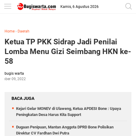
-->
Kamis, 6 Agustus 2026
Home
›
Daerah
Ketua TP PKK Sidrap Jadi Penilai
Lomba Menu Gizi Seimbang HKN ke-
58
bugis warta
ember 09, 2022
BACA JUGA
Kejari Gelar MONEV di Ulaweng, Ketua APDESI Bone : Upaya
Peningkatan Desa Harus Kita Support
Dugaan Penipuan, Mantan Anggota DPRD Bone Polisikan
Direktur CV Fardhan Dwi Putra