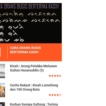
CARA ORANG BUGIS
BERTERIMA KASIH
Kisah : Arung Palakka Melawan
Sultan Hasanuddin (5)
Cerita Rakyat : Kisah Lamellong
dan 100 Orang Buta
Korban Gempa Sulteng : Terima