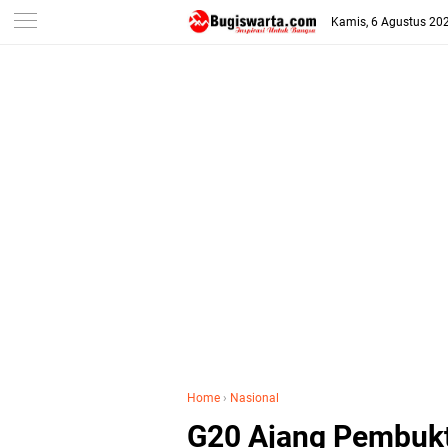
-->
Kamis, 6 Agustus 20
Home
›
Nasional
G20 Ajang Pembukt