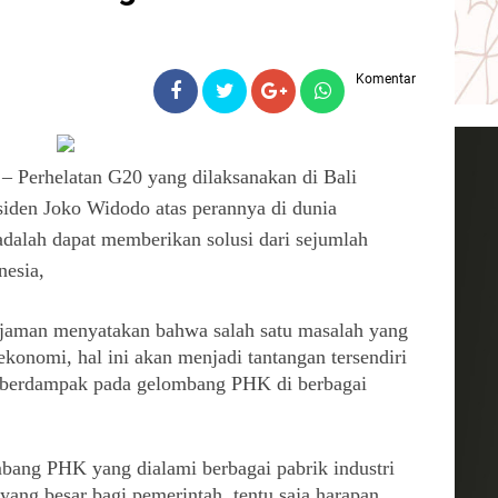
l
Komentar
– Perhelatan G20 yang dilaksanakan di Bali 
iden Joko Widodo atas perannya di dunia 
adalah dapat memberikan solusi dari sejumlah 
nesia,
rjaman menyatakan bahwa salah satu masalah yang 
konomi, hal ini akan menjadi tantangan tersendiri 
i berdampak pada gelombang PHK di berbagai 
bang PHK yang dialami berbagai pabrik industri 
ang besar bagi pemerintah, tentu saja harapan 