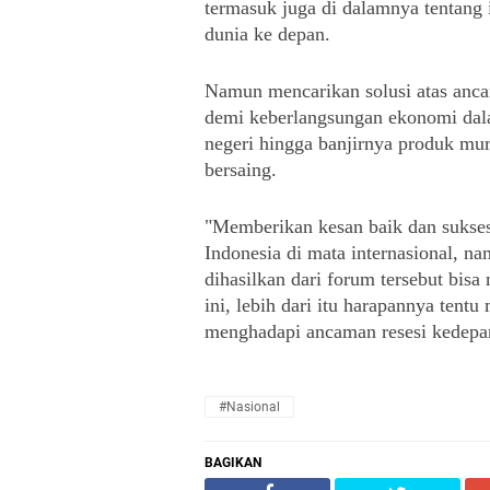
termasuk juga di dalamnya tentang 
dunia ke depan.
Namun mencarikan solusi atas ancama
demi keberlangsungan ekonomi dala
negeri hingga banjirnya produk mu
bersaing.
"Memberikan kesan baik dan sukses
Indonesia di mata internasional, na
dihasilkan dari forum tersebut bisa 
ini, lebih dari itu harapannya tent
menghadapi ancaman resesi kedepan"
#Nasional
BAGIKAN