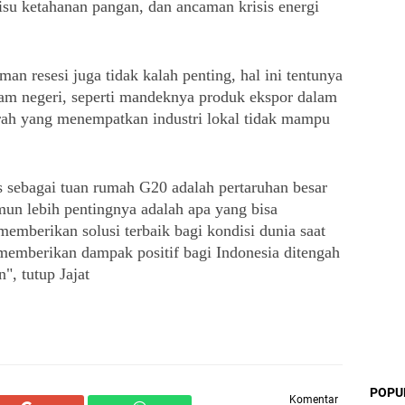
isu ketahanan pangan, dan ancaman krisis energi 
n resesi juga tidak kalah penting, hal ini tentunya 
m negeri, seperti mandeknya produk ekspor dalam 
rah yang menempatkan industri lokal tidak mampu 
 sebagai tuan rumah G20 adalah pertaruhan besar 
mun lebih pentingnya adalah apa yang bisa 
memberikan solusi terbaik bagi kondisi dunia saat 
u memberikan dampak positif bagi Indonesia ditengah 
, tutup Jajat
POPU
Komentar