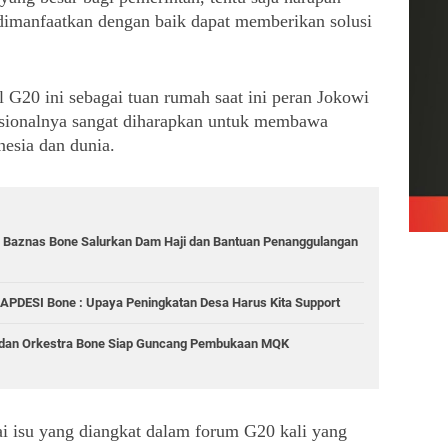
dimanfaatkan dengan baik dapat memberikan solusi 
 G20 ini sebagai tuan rumah saat ini peran Jokowi 
sionalnya sangat diharapkan untuk membawa 
esia dan dunia.
, Baznas Bone Salurkan Dam Haji dan Bantuan Penanggulangan
 APDESI Bone : Upaya Peningkatan Desa Harus Kita Support
 dan Orkestra Bone Siap Guncang Pembukaan MQK
ai isu yang diangkat dalam forum G20 kali yang 