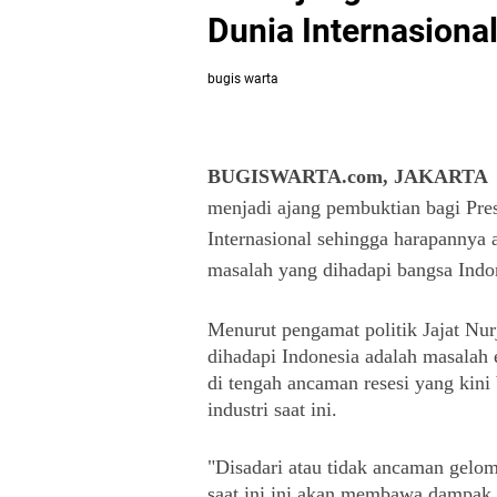
Dunia Internasiona
bugis warta
BUGISWARTA.com, JAKARTA
menjadi ajang pembuktian bagi Pres
Internasional sehingga harapannya 
masalah yang dihadapi bangsa Indo
Menurut pengamat politik Jajat Nu
dihadapi Indonesia adalah masalah e
di tengah ancaman resesi yang kin
industri saat ini. 
"Disadari atau tidak ancaman gelom
saat ini ini akan membawa dampak y