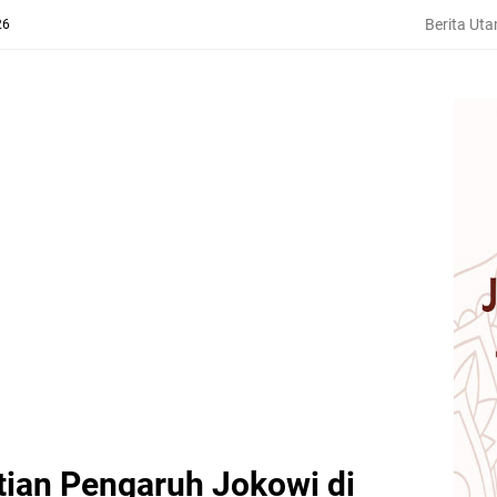
Berita Ut
26
ian Pengaruh Jokowi di