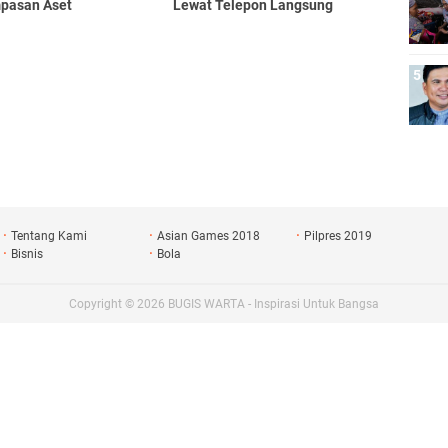
pasan Aset
Lewat Telepon Langsung
Tentang Kami
Asian Games 2018
Pilpres 2019
Bisnis
Bola
Copyright ©
2026
BUGIS WARTA - Inspirasi Untuk Bangsa