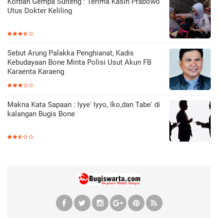
Korban Gempa Sulteng : Terima Kasih Prabowo
Utus Dokter Keliling
Sebut Arung Palakka Penghianat, Kadis
Kebudayaan Bone Minta Polisi Usut Akun FB
Karaenta Karaeng
Makna Kata Sapaan : Iyye' Iyyo, Iko,dan Tabe' di
kalangan Bugis Bone