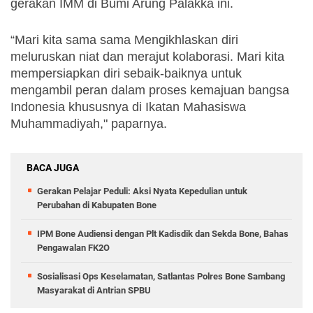
gerakan IMM di Bumi Arung Palakka ini.
“Mari kita sama sama Mengikhlaskan diri 
meluruskan niat dan merajut kolaborasi. Mari kita 
mempersiapkan diri sebaik-baiknya untuk 
mengambil peran dalam proses kemajuan bangsa 
Indonesia khususnya di Ikatan Mahasiswa 
Muhammadiyah," paparnya.
BACA JUGA
Gerakan Pelajar Peduli: Aksi Nyata Kepedulian untuk
Perubahan di Kabupaten Bone
IPM Bone Audiensi dengan Plt Kadisdik dan Sekda Bone, Bahas
Pengawalan FK2O
Sosialisasi Ops Keselamatan, Satlantas Polres Bone Sambang
Masyarakat di Antrian SPBU