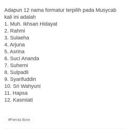
Adapun 12 nama formatur terpilih pada Musycab 
kali ini adalah
1. Muh. Ikhsan Hidayat
2. Rahmi
3. Sulaeha
4. Arjuna
5. Asrina
6. Suci Ananda
7. Suherni
8. Sulpadli
9. Syarifuddin
10. Sri Wahyuni
11. Hapsa
12. Kasmiati
#Pemda Bone