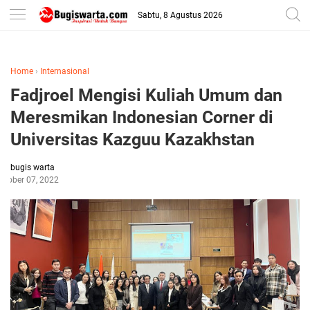
-->
Sabtu, 8 Agustus 2026
Home
›
Internasional
Fadjroel Mengisi Kuliah Umum dan
Meresmikan Indonesian Corner di
Universitas Kazguu Kazakhstan
bugis warta
ctober 07, 2022