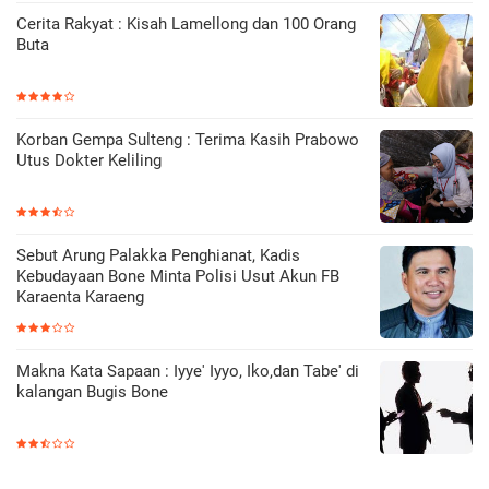
Cerita Rakyat : Kisah Lamellong dan 100 Orang
Buta
Korban Gempa Sulteng : Terima Kasih Prabowo
Utus Dokter Keliling
Sebut Arung Palakka Penghianat, Kadis
Kebudayaan Bone Minta Polisi Usut Akun FB
Karaenta Karaeng
Makna Kata Sapaan : Iyye' Iyyo, Iko,dan Tabe' di
kalangan Bugis Bone