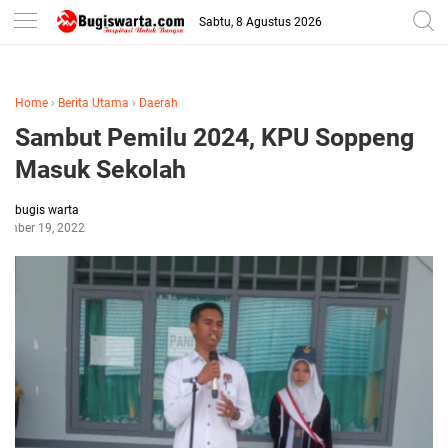
-->
Sabtu, 8 Agustus 2026
Home
›
Berita Utama
›
Daerah
Sambut Pemilu 2024, KPU Soppeng
Masuk Sekolah
bugis warta
tember 19, 2022