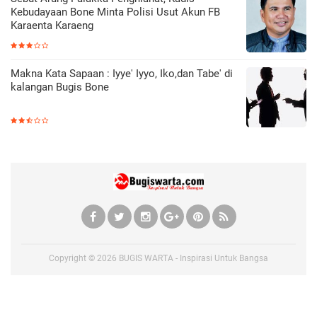
Kebudayaan Bone Minta Polisi Usut Akun FB
Karaenta Karaeng
Makna Kata Sapaan : Iyye' Iyyo, Iko,dan Tabe' di
kalangan Bugis Bone
Copyright ©
2026
BUGIS WARTA - Inspirasi Untuk Bangsa