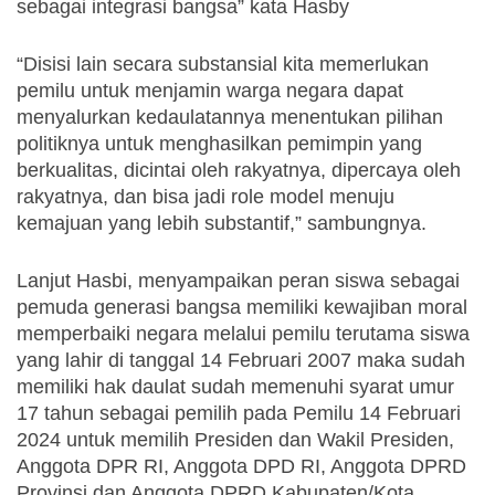
sebagai integrasi bangsa” kata Hasby
“Disisi lain secara substansial kita memerlukan 
pemilu untuk menjamin warga negara dapat 
menyalurkan kedaulatannya menentukan pilihan 
politiknya untuk menghasilkan pemimpin yang 
berkualitas, dicintai oleh rakyatnya, dipercaya oleh 
rakyatnya, dan bisa jadi role model menuju 
kemajuan yang lebih substantif,” sambungnya.
Lanjut Hasbi, menyampaikan peran siswa sebagai 
pemuda generasi bangsa memiliki kewajiban moral 
memperbaiki negara melalui pemilu terutama siswa 
yang lahir di tanggal 14 Februari 2007 maka sudah 
memiliki hak daulat sudah memenuhi syarat umur 
17 tahun sebagai pemilih pada Pemilu 14 Februari 
2024 untuk memilih Presiden dan Wakil Presiden, 
Anggota DPR RI, Anggota DPD RI, Anggota DPRD 
Provinsi dan Anggota DPRD Kabupaten/Kota.