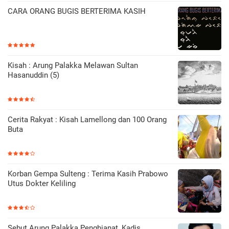
CARA ORANG BUGIS BERTERIMA KASIH
Kisah : Arung Palakka Melawan Sultan
Hasanuddin (5)
Cerita Rakyat : Kisah Lamellong dan 100 Orang
Buta
Korban Gempa Sulteng : Terima Kasih Prabowo
Utus Dokter Keliling
Sebut Arung Palakka Penghianat, Kadis