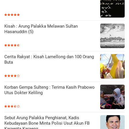
Kisah : Arung Palakka Melawan Sultan
Hasanuddin (5)
Cerita Rakyat : Kisah Lamellong dan 100 Orang
Buta
Korban Gempa Sulteng : Terima Kasih Prabowo
Utus Dokter Keliling
Sebut Arung Palakka Penghianat, Kadis
Kebudayaan Bone Minta Polisi Usut Akun FB
Karaenta Karaeng