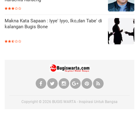
Makna Kata Sapaan : Iyye' Iyyo, Iko,dan Tabe' di
kalangan Bugis Bone
Copyright ©
2026
BUGIS WARTA - Inspirasi Untuk Bangsa