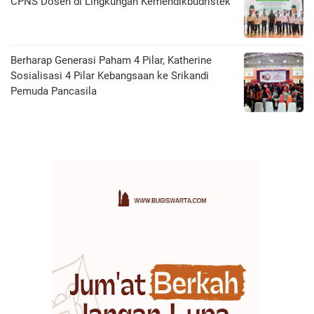
CPNS Dosen di Lingkungan Kemendikbudristek
Berharap Generasi Paham 4 Pilar, Katherine
Sosialisasi 4 Pilar Kebangsaan ke Srikandi
Pemuda Pancasila