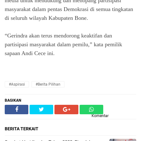
media untuk mendukung dan menopang partisipasi
masyarakat dalam pentas Demokrasi di semua tingkatan
di seluruh wilayah Kabupaten Bone.
“Gerindra akan terus mendorong keaktifan dan
partisipasi masyarakat dalam pemilu,” kata pemilik
sapaan Andi Cece ini.
#Aspirasi
#Berita Pilihan
BAGIKAN
Komentar
BERITA TERKAIT