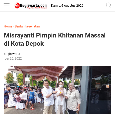
-->
Kamis, 6 Agustus 2026
Home
›
Berita
›
kesehatan
Misrayanti Pimpin Khitanan Massal
di Kota Depok
bugis warta
tember 26, 2022