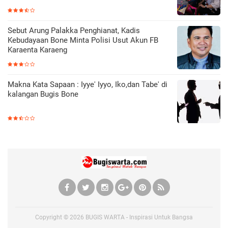
Sebut Arung Palakka Penghianat, Kadis
Kebudayaan Bone Minta Polisi Usut Akun FB
Karaenta Karaeng
Makna Kata Sapaan : Iyye' Iyyo, Iko,dan Tabe' di
kalangan Bugis Bone
Copyright ©
2026
BUGIS WARTA - Inspirasi Untuk Bangsa