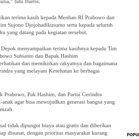
lia,” tutu Harris.
ikan terima kasih kepada Menhan RI Prabowo dan 
m Sujono Djojohadikusumo serta kepada seluruh 
a yang datang pada kegiatan tersebut.
 Depok menyampaikan terima kasihnya kepada Tim 
bowo Subianto dan Bapak Hashim 
rhatikan dan memikirkan rakyatnya dan bagaimana 
ndra yang melayani Kesehatan ke berbagai 
ak Prabowo, Pak Hashim, dan Partai Gerindra 
-anak agar bisa mewujudkan generasi bangsa yang 
amzah.
al tidak dipungut biaya atau gratis dan diberikan 
ap disunat, dengan prioritas masyarakat kurang 
POPU