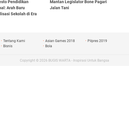
esto Pendidikan
Mantan Legislator Bone Pagari
al: Arah Baru
Jalan Tani
lisasi Sekolah di Era
wo Subianto
Tentang Kami
Asian Games 2018
Pilpres 2019
Bisnis
Bola
Copyright ©
2026
BUGIS WARTA - Inspirasi Untuk Bangsa