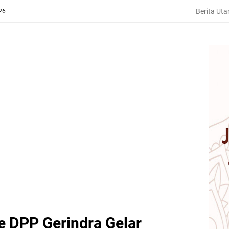
Berita Ut
26
 DPP Gerindra Gelar