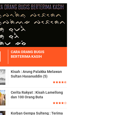
CARA ORANG BUGIS
BERTERIMA KASIH
Kisah : Arung Palakka Melawan
Sultan Hasanuddin (5)
Cerita Rakyat : Kisah Lamellong
dan 100 Orang Buta
Korban Gempa Sulteng : Terima