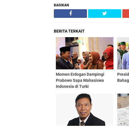
BAGIKAN
BERITA TERKAIT
Momen Erdogan Dampingi
Presid
Prabowo Sapa Mahasiswa
Bahag
Indonesia di Turki