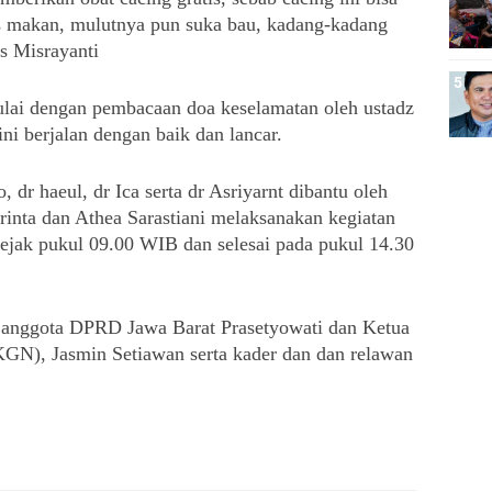
as makan, mulutnya pun suka bau, kadang-kadang 
as Misrayanti
mulai dengan pembacaan doa keselamatan oleh ustadz 
ini berjalan dengan baik dan lancar.
dr haeul, dr Ica serta dr Asriyarnt dibantu oleh 
rinta dan Athea Sarastiani melaksanakan kegiatan 
ejak pukul 09.00 WIB dan selesai pada pukul 14.30 
h anggota DPRD Jawa Barat Prasetyowati dan Ketua 
GN), Jasmin Setiawan serta kader dan dan relawan 