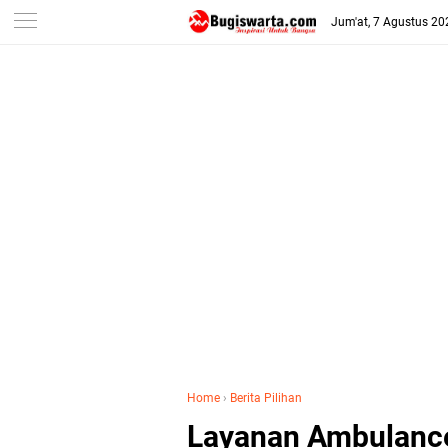
-->
Jum'at, 7 Agustus 20
Home
›
Berita Pilihan
Layanan Ambulance