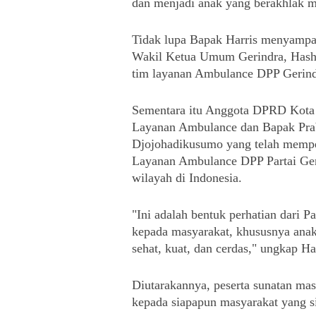
dan menjadi anak yang berakhlak mu
Tidak lupa Bapak Harris menyampa
Wakil Ketua Umum Gerindra, Hashi
tim layanan Ambulance DPP Gerindr
Sementara itu Anggota DPRD Kota
Layanan Ambulance dan Bapak Pra
Djojohadikusumo yang telah mempe
Layanan Ambulance DPP Partai Geri
wilayah di Indonesia.
"Ini adalah bentuk perhatian dari P
kepada masyarakat, khususnya anak
sehat, kuat, dan cerdas," ungkap H
Diutarakannya, peserta sunatan mass
kepada siapapun masyarakat yang si