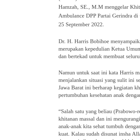
Hamzah, SE., M.M menggelar Khit
Ambulance DPP Partai Gerindra d
25 September 2022.
Dr. H. Harris Bobihoe menyampaika
merupakan kepedulian Ketua Umum 
dan bertekad untuk membuat seluru
Namun untuk saat ini kata Harris m
menjalankan situasi yang sulit ini 
Jawa Barat ini berharap kegiatan k
pertumbuhan kesehatan anak dengan
“Salah satu yang beliau (Prabowo-
khitanan massal dan ini mengurangi
anak-anak kita sehat tumbuh dengan
kuat. Kalau sudah disunat insha All