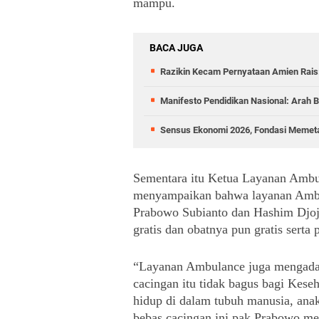
mampu.
BACA JUGA
Razikin Kecam Pernyataan Amien Rais:
Manifesto Pendidikan Nasional: Arah B
Sensus Ekonomi 2026, Fondasi Memet
Sementara itu Ketua Layanan Ambul
menyampaikan bahwa layanan Ambula
Prabowo Subianto dan Hashim Djojo
gratis dan obatnya pun gratis serta
“Layanan Ambulance juga mengadak
cacingan itu tidak bagus bagi Keseha
hidup di dalam tubuh manusia, ana
bebas cacingan ini pak Prabowo memb