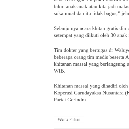
bikin anak-anak atau kita jadi mal
suka mual dan itu tidak bagus,” jel
Selanjutnya acara khitan gratis di
setempat yang diikuti oleh 30 anak 
Tim dokter yang bertugas dr Waluyo, 
beberapa orang tim medis beserta A
khitanan massal yang berlangsung s
WIB.
Khitanan massal yang dihadiri ole
Koperasi Garudayaksa Nusantara (K
Partai Gerindra.
#Berita Pilihan