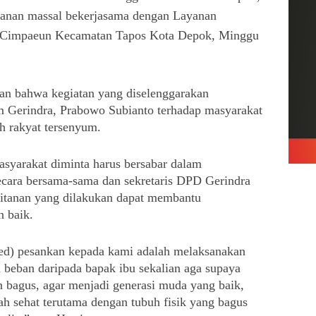
anan massal bekerjasama dengan Layanan
i Cimpaeun Kecamatan Tapos Kota Depok, Minggu
n bahwa kegiatan yang diselenggarakan 
Gerindra, Prabowo Subianto terhadap masyarakat 
h rakyat tersenyum.
asyarakat diminta harus bersabar dalam 
secara bersama-sama dan sekretaris DPD Gerindra 
hitanan yang dilakukan dapat membantu 
 baik.
red) pesankan kepada kami adalah melaksanakan 
 beban daripada bapak ibu sekalian aga supaya 
 bagus, agar menjadi generasi muda yang baik, 
ah sehat terutama dengan tubuh fisik yang bagus 