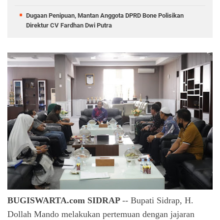
Dugaan Penipuan, Mantan Anggota DPRD Bone Polisikan
Direktur CV Fardhan Dwi Putra
BUGISWARTA.com SIDRAP
-- Bupati Sidrap, H.
Dollah Mando melakukan pertemuan dengan jajaran