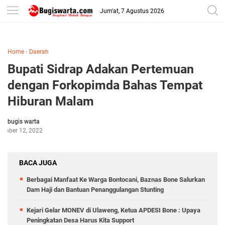
-->
Jum'at, 7 Agustus 2026
Home
›
Daerah
Bupati Sidrap Adakan Pertemuan
dengan Forkopimda Bahas Tempat
Hiburan Malam
bugis warta
tember 12, 2022
BACA JUGA
Berbagai Manfaat Ke Warga Bontocani, Baznas Bone Salurkan
Dam Haji dan Bantuan Penanggulangan Stunting
Kejari Gelar MONEV di Ulaweng, Ketua APDESI Bone : Upaya
Peningkatan Desa Harus Kita Support