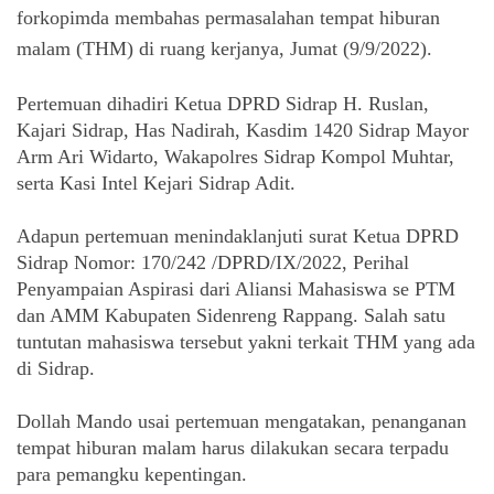
forkopimda membahas permasalahan tempat hiburan
malam (THM) di ruang kerjanya, Jumat (9/9/2022).
Pertemuan dihadiri Ketua DPRD Sidrap H. Ruslan, 
Kajari Sidrap, Has Nadirah, Kasdim 1420 Sidrap Mayor 
Arm Ari Widarto, Wakapolres Sidrap Kompol Muhtar, 
serta Kasi Intel Kejari Sidrap Adit.
Adapun pertemuan menindaklanjuti surat Ketua DPRD 
Sidrap Nomor: 170/242 /DPRD/IX/2022, Perihal 
Penyampaian Aspirasi dari Aliansi Mahasiswa se PTM 
dan AMM Kabupaten Sidenreng Rappang. Salah satu  
tuntutan mahasiswa tersebut yakni terkait THM yang ada 
di Sidrap.
Dollah Mando usai pertemuan mengatakan, penanganan 
tempat hiburan malam harus dilakukan secara terpadu 
para pemangku kepentingan. 