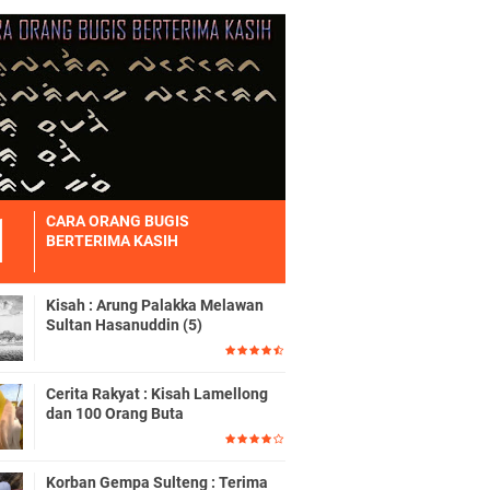
CARA ORANG BUGIS
BERTERIMA KASIH
Kisah : Arung Palakka Melawan
Sultan Hasanuddin (5)
Cerita Rakyat : Kisah Lamellong
dan 100 Orang Buta
Korban Gempa Sulteng : Terima