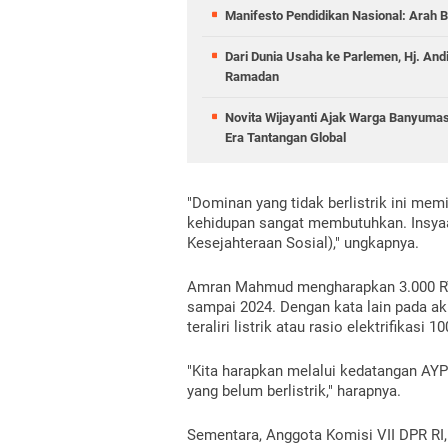
Manifesto Pendidikan Nasional: Arah B
Dari Dunia Usaha ke Parlemen, Hj. And
Ramadan
Novita Wijayanti Ajak Warga Banyumas
Era Tantangan Global
"Dominan yang tidak berlistrik ini memili
kehidupan sangat membutuhkan. Insyaa
Kesejahteraan Sosial)," ungkapnya.
Amran Mahmud mengharapkan 3.000 RT yan
sampai 2024. Dengan kata lain pada ak
teraliri listrik atau rasio elektrifikasi 1
"Kita harapkan melalui kedatangan AY
yang belum berlistrik," harapnya.
Sementara, Anggota Komisi VII DPR RI,