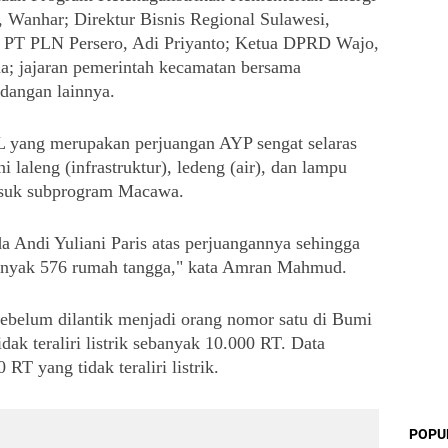
anhar; Direktur Bisnis Regional Sulawesi, 
 PT PLN Persero, Adi Priyanto; Ketua DPRD Wajo, 
 jajaran pemerintah kecamatan bersama 
ndangan lainnya.
ang merupakan perjuangan AYP sengat selaras 
aleng (infrastruktur), ledeng (air), dan lampu 
 masuk subprogram Macawa.
a Andi Yuliani Paris atas perjuangannya sehingga 
nyak 576 rumah tangga," kata Amran Mahmud.
lum dilantik menjadi orang nomor satu di Bumi 
k teraliri listrik sebanyak 10.000 RT. Data 
0 RT yang tidak teraliri listrik.
POPU