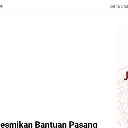
Berita Ut
26
 Resmikan Bantuan Pasang