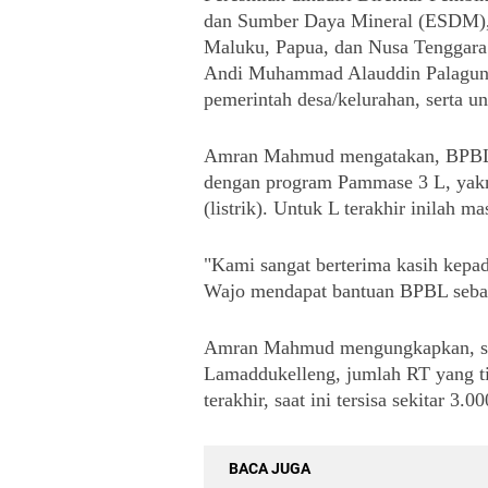
dan Sumber Daya Mineral (ESDM), W
Maluku, Papua, dan Nusa Tenggara
Andi Muhammad Alauddin Palaguna;
pemerintah desa/kelurahan, serta u
Amran Mahmud mengatakan, BPBL y
dengan program Pammase 3 L, yakni l
(listrik). Untuk L terakhir inilah
"Kami sangat berterima kasih kepad
Wajo mendapat bantuan BPBL seba
Amran Mahmud mengungkapkan, sebe
Lamaddukelleng, jumlah RT yang tida
terakhir, saat ini tersisa sekitar 3.00
BACA JUGA