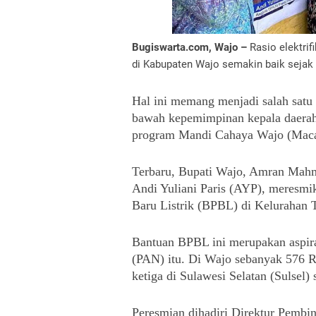
Bugiswarta.com, Wajo –
Rasio elektrifi
di Kabupaten Wajo semakin baik seja
Hal ini memang menjadi salah satu
bawah kepemimpinan kepala daerah b
program Mandi Cahaya Wajo (Mac
Terbaru, Bupati Wajo, Amran Mah
Andi Yuliani Paris (AYP), meresmi
Baru Listrik (BPBL) di Kelurahan 
Bantuan BPBL ini merupakan aspiras
(PAN) itu. Di Wajo sebanyak 576 R
ketiga di Sulawesi Selatan (Sulsel
Peresmian dihadiri Direktur Pembin