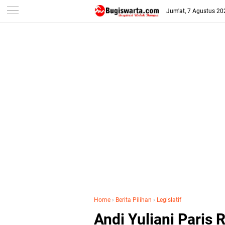
-->
Jum'at, 7 Agustus 20
Home
›
Berita Pilihan
›
Legislatif
Andi Yuliani Paris