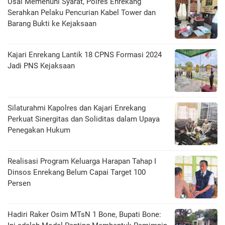
Usai Memenuhi Syarat, Polres Enrekang
Serahkan Pelaku Pencurian Kabel Tower dan
Barang Bukti ke Kejaksaan
Kajari Enrekang Lantik 18 CPNS Formasi 2024
Jadi PNS Kejaksaan
Silaturahmi Kapolres dan Kajari Enrekang
Perkuat Sinergitas dan Soliditas dalam Upaya
Penegakan Hukum
Realisasi Program Keluarga Harapan Tahap I
Dinsos Enrekang Belum Capai Target 100
Persen
Hadiri Raker Osim MTsN 1 Bone, Bupati Bone: