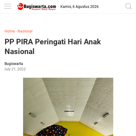
-->
Kamis, 6 Agustus 2026
Home
›
Nasional
PP PIRA Peringati Hari Anak
Nasional
Bugiswarta
July 21, 2022