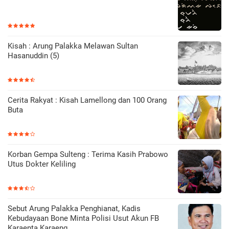
Kisah : Arung Palakka Melawan Sultan
Hasanuddin (5)
Cerita Rakyat : Kisah Lamellong dan 100 Orang
Buta
Korban Gempa Sulteng : Terima Kasih Prabowo
Utus Dokter Keliling
Sebut Arung Palakka Penghianat, Kadis
Kebudayaan Bone Minta Polisi Usut Akun FB
Karaenta Karaeng