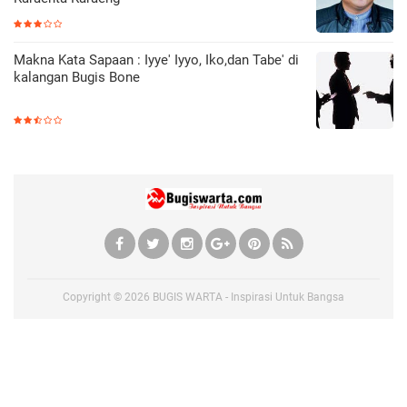
Makna Kata Sapaan : Iyye' Iyyo, Iko,dan Tabe' di
kalangan Bugis Bone
Copyright ©
2026
BUGIS WARTA - Inspirasi Untuk Bangsa