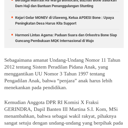
Berbagai Manfaat Ke Warga Bontocani, Baznas Bone Salurkan
Dam Haji dan Bantuan Penanggulangan Stunting
Kejari Gelar MONEV di Ulaweng, Ketua APDESI Bone : Upaya
Peningkatan Desa Harus Kita Support
Harmoni Lintas Agama: Paduan Suara dan Orkestra Bone Siap
Guncang Pembukaan MQK Internasional di Wajo
Sebagaimana amanat Undang-Undang Nomor 11 Tahun 
2012 tentang Sistem Peradilan Pidana Anak, yang 
menggantikan UU Nomor 3 Tahun 1997 tentang 
Pengadilan Anak, bahwa “penjara” anak harus lebih 
menekankan pada pendidikan.
Kemudian Anggota DPR RI Komisi X Fraksi 
GERINDRA, Dapil Banten III Martina S.I. Kom, MSi 
menambahkan, bahwa sebagai wakil rakyat, pihaknya 
sangat setuju dengan undang-undang yang berpihak pada 