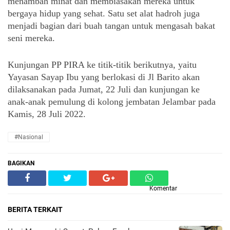
menambah minat dan membiasakan mereka untuk 
bergaya hidup yang sehat. Satu set alat hadroh juga 
menjadi bagian dari buah tangan untuk mengasah bakat 
seni mereka.  
Kunjungan PP PIRA ke titik-titik berikutnya, yaitu 
Yayasan Sayap Ibu yang berlokasi di Jl Barito akan 
dilaksanakan pada Jumat, 22 Juli dan kunjungan ke 
anak-anak pemulung di kolong jembatan Jelambar pada 
Kamis, 28 Juli 2022.
#Nasional
BAGIKAN
Komentar
BERITA TERKAIT