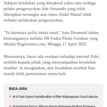
Adapun kesalahan yang dimaksud yakni satu terduga 
pelaku pengeroyokan Ade Armando yang telah 
ditetapkan tersangka atas nama Abdul Manaf tidak 
terbukti melakukan pengeroyokan.
"Ya harusnya polisi minta maaf," kata Desmond dalam 
keterangannya melalui FB Fraksi Partai Gerakan yang 
dikutip Bugiswarta.com, Minggu 17 April 2022.
Menurutnya, harus ada evaluasi terhadap internal Polri, 
terlebih kepada pihak yang menyampaikan kesalahan 
tersebut. Ia mengatakan, dari kesalahan tersebut bisa 
masuk delik pencemaran nama baik. 
BACA JUGA
dr.H.Suir Syam Sosialisaikan 4 Pilar Kebangsaan Usai Lebaran
Di Hadapan Darori, Ribuan Warga Kebumen Doakan Prabowo