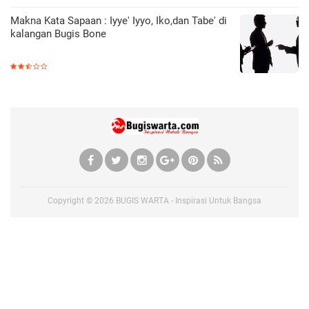
Makna Kata Sapaan : Iyye' Iyyo, Iko,dan Tabe' di
kalangan Bugis Bone
Copyright ©
2026
BUGIS WARTA - Inspirasi Untuk Bangsa