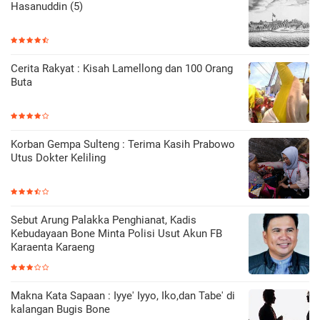
Hasanuddin (5)
Cerita Rakyat : Kisah Lamellong dan 100 Orang
Buta
Korban Gempa Sulteng : Terima Kasih Prabowo
Utus Dokter Keliling
Sebut Arung Palakka Penghianat, Kadis
Kebudayaan Bone Minta Polisi Usut Akun FB
Karaenta Karaeng
Makna Kata Sapaan : Iyye' Iyyo, Iko,dan Tabe' di
kalangan Bugis Bone