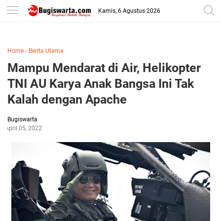
-->
Kamis, 6 Agustus 2026
Home
›
Berita Utama
Mampu Mendarat di Air, Helikopter
TNI AU Karya Anak Bangsa Ini Tak
Kalah dengan Apache
Bugiswarta
April 05, 2022