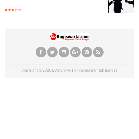
Copyright ©
2026
BUGIS WARTA - Inspirasi Untuk Bangsa