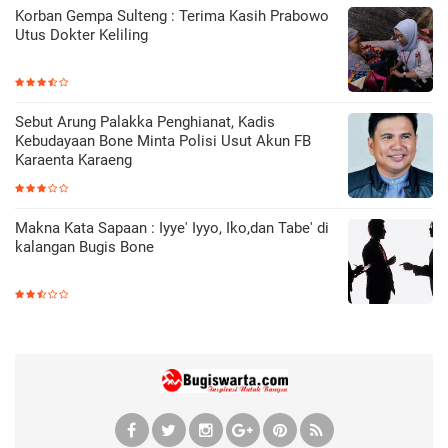
Korban Gempa Sulteng : Terima Kasih Prabowo
Utus Dokter Keliling
Sebut Arung Palakka Penghianat, Kadis
Kebudayaan Bone Minta Polisi Usut Akun FB
Karaenta Karaeng
Makna Kata Sapaan : Iyye' Iyyo, Iko,dan Tabe' di
kalangan Bugis Bone