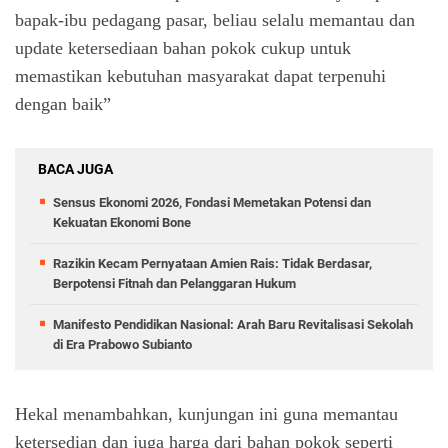
bapak-ibu pedagang pasar, beliau selalu memantau dan
update ketersediaan bahan pokok cukup untuk
memastikan kebutuhan masyarakat dapat terpenuhi
dengan baik”
BACA JUGA
Sensus Ekonomi 2026, Fondasi Memetakan Potensi dan
Kekuatan Ekonomi Bone
Razikin Kecam Pernyataan Amien Rais: Tidak Berdasar,
Berpotensi Fitnah dan Pelanggaran Hukum
Manifesto Pendidikan Nasional: Arah Baru Revitalisasi Sekolah
di Era Prabowo Subianto
Hekal menambahkan, kunjungan ini guna memantau
ketersedian dan juga harga dari bahan pokok seperti