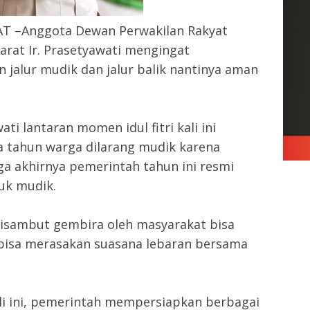
 –Anggota Dewan Perwakilan Rakyat
arat Ir. Prasetyawati mengingat
jalur mudik dan jalur balik nantinya aman
ti lantaran momen idul fitri kali ini
a tahun warga dilarang mudik karena
ga akhirnya pemerintah tahun ini resmi
uk mudik.
isambut gembira oleh masyarakat bisa
bisa merasakan suasana lebaran bersama
i ini, pemerintah mempersiapkan berbagai