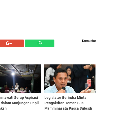
Komentar
hmawati Serap Aspirasi
Legislator Gerindra Minta
 dalam Kunjungan Dapil
Pengaktifan Teman Bus
akan
Mamminasata Pasca Subsidi
Pemerintah Pusat