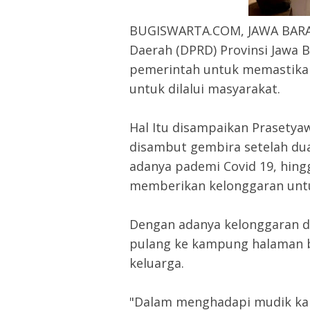
BUGISWARTA.COM, JAWA BARAT
Daerah (DPRD) Provinsi Jawa B
pemerintah untuk memastikan 
untuk dilalui masyarakat.
Hal Itu disampaikan Prasetyawa
disambut gembira setelah du
adanya pademi Covid 19, hing
memberikan kelonggaran unt
Dengan adanya kelonggaran d
pulang ke kampung halaman 
keluarga.
"Dalam menghadapi mudik kal