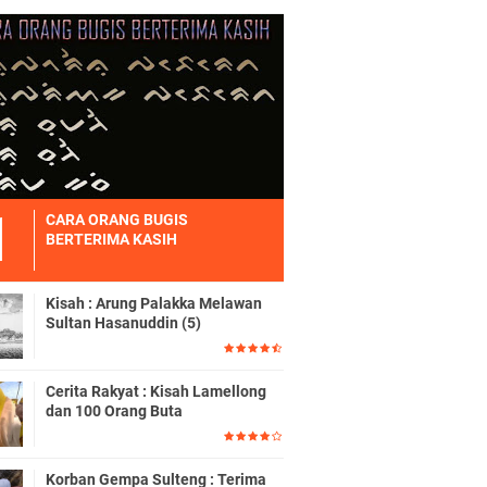
CARA ORANG BUGIS
BERTERIMA KASIH
Kisah : Arung Palakka Melawan
Sultan Hasanuddin (5)
Cerita Rakyat : Kisah Lamellong
dan 100 Orang Buta
Korban Gempa Sulteng : Terima