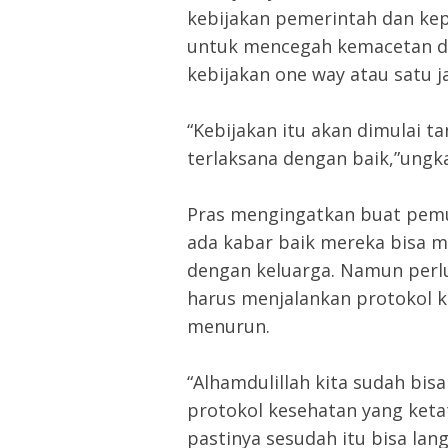
kebijakan pemerintah dan kep
untuk mencegah kemacetan di 
kebijakan one way atau satu j
“Kebijakan itu akan dimulai ta
terlaksana dengan baik,”ungk
Pras mengingatkan buat pem
ada kabar baik mereka bisa m
dengan keluarga. Namun perlu
harus menjalankan protokol 
menurun.
“Alhamdulillah kita sudah bis
protokol kesehatan yang ketat
pastinya sesudah itu bisa lan