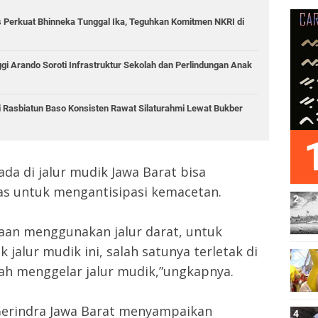
 Perkuat Bhinneka Tunggal Ika, Teguhkan Komitmen NKRI di
i Arando Soroti Infrastruktur Sekolah dan Perlindungan Anak
i Rasbiatun Baso Konsisten Rawat Silaturahmi Lewat Bukber
da di jalur mudik Jawa Barat bisa
tas untuk mengantisipasi kemacetan.
raan menggunakan jalur darat, untuk
 jalur mudik ini, salah satunya terletak di
ah menggelar jalur mudik,”ungkapnya.
Gerindra Jawa Barat menyampaikan