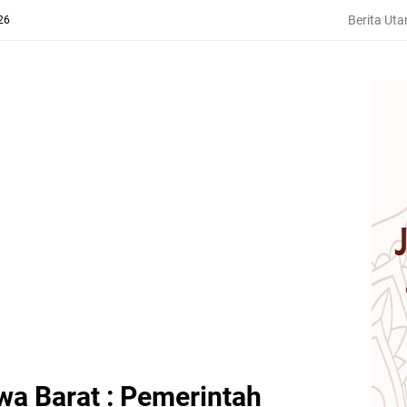
Berita Ut
26
a Barat : Pemerintah