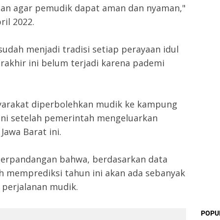
jalan agar pemudik dapat aman dan nyaman,"
ril 2022.
udah menjadi tradisi setiap perayaan idul
erakhir ini belum terjadi karena pademi
syarakat diperbolehkan mudik ke kampung
 ini setelah pemerintah mengeluarkan
Jawa Barat ini.
 berpandangan bahwa, berdasarkan data
h memprediksi tahun ini akan ada sebanyak
 perjalanan mudik.
POPU