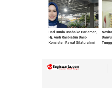
Dari Dunia Usaha ke Parlemen,
Novita
Hj. Andi Rasbiatun Baso
Banyu
Konsisten Rawat Silaturahmi
Tungg
Lewat Bukber Ramadan
Komit
Tanta