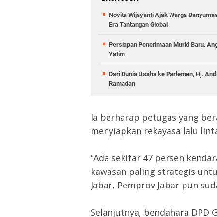
Novita Wijayanti Ajak Warga Banyumas
Era Tantangan Global
Persiapan Penerimaan Murid Baru, Angg
Yatim
Dari Dunia Usaha ke Parlemen, Hj. And
Ramadan
Ia berharap petugas yang bera
menyiapkan rekayasa lalu lin
“Ada sekitar 47 persen kenda
kawasan paling strategis untuk
Jabar, Pemprov Jabar pun sud
Selanjutnya, bendahara DPD 