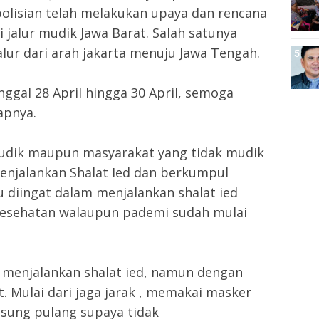
olisian telah melakukan upaya dan rencana
jalur mudik Jawa Barat. Salah satunya
alur dari arah jakarta menuju Jawa Tengah.
nggal 28 April hingga 30 April, semoga
apnya.
udik maupun masyarakat yang tidak mudik
enjalankan Shalat Ied dan berkumpul
 diingat dalam menjalankan shalat ied
kesehatan walaupun pademi sudah mulai
a menjalankan shalat ied, namun dengan
. Mulai dari jaga jarak , memakai masker
gsung pulang supaya tidak