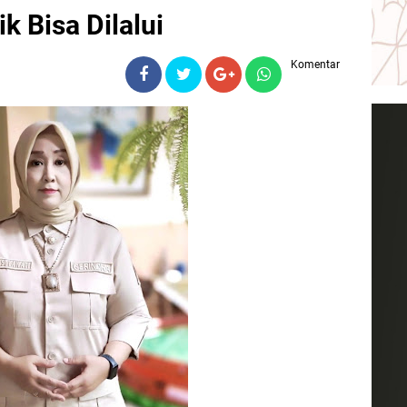
k Bisa Dilalui
Komentar