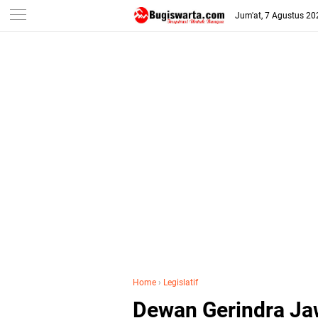
-->
Jum'at, 7 Agustus 20
Home
›
Legislatif
Dewan Gerindra Jaw