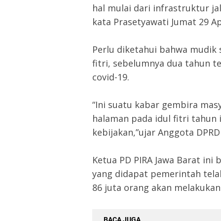
hal mulai dari infrastruktur 
kata Prasetyawati Jumat 29 Ap
Perlu diketahui bahwa mudik s
fitri, sebelumnya dua tahun t
covid-19.
“Ini suatu kabar gembira ma
halaman pada idul fitri tahun
kebijakan,”ujar Anggota DPRD 
Ketua PD PIRA Jawa Barat ini
yang didapat pemerintah tela
86 juta orang akan melakukan
BACA JUGA