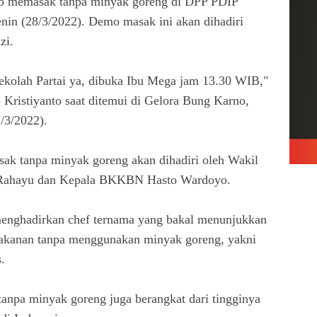
mo memasak tanpa minyak goreng di DPP PDIP
Senin (28/3/2022). Demo masak ini akan dihadiri
zi.
kolah Partai ya, dibuka Ibu Mega jam 13.30 WIB,"
o Kristiyanto saat ditemui di Gelora Bung Karno,
/3/2022).
sak tanpa minyak goreng akan dihadiri oleh Wakil
 Rahayu dan Kepala BKKBN Hasto Wardoyo.
menghadirkan chef ternama yang bakal menunjukkan
anan tanpa menggunakan minyak goreng, yakni
.
anpa minyak goreng juga berangkat dari tingginya