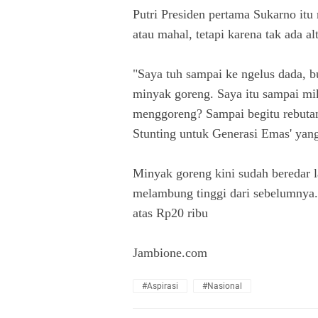
Putri Presiden pertama Sukarno it
atau mahal, tetapi karena tak ada a
"Saya tuh sampai ke ngelus dada, 
minyak goreng. Saya itu sampai miki
menggoreng? Sampai begitu rebuta
Stunting untuk Generasi Emas' yang
Minyak goreng kini sudah beredar 
melambung tinggi dari sebelumnya. S
atas Rp20 ribu
Jambione.com
#Aspirasi
#Nasional