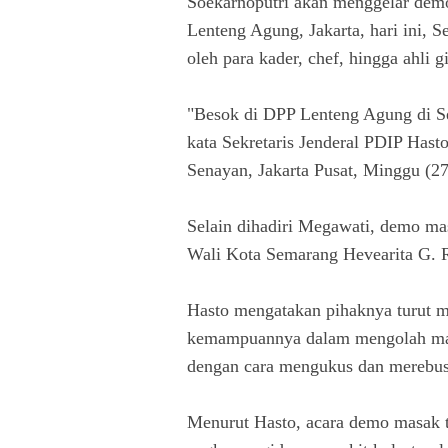
Soekarnoputri akan menggelar de
Lenteng Agung, Jakarta, hari ini, 
oleh para kader, chef, hingga ahli gi
"Besok di DPP Lenteng Agung di Se
kata Sekretaris Jenderal PDIP Hast
Senayan, Jakarta Pusat, Minggu (27
Selain dihadiri Megawati, demo ma
Wali Kota Semarang Hevearita G.
Hasto mengatakan pihaknya turut 
kemampuannya dalam mengolah mak
dengan cara mengukus dan merebus
Menurut Hasto, acara demo masak t