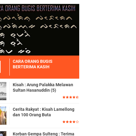
CARA ORANG BUGIS
BERTERIMA KASIH
Kisah : Arung Palakka Melawan
Sultan Hasanuddin (5)
Cerita Rakyat : Kisah Lamellong
dan 100 Orang Buta
Korban Gempa Sulteng : Terima