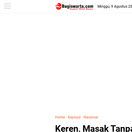
-->
Minggu, 9 Agustus 2
Home
›
Aspirasi
›
Nasional
Keren, Masak Tanp