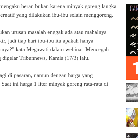
u mengaku heran bukan karena minyak goreng langka
lternatif yang dilakukan ibu-ibu selain menggoreng.
bukan urusan masalah enggak ada atau mahalnya
r, jadi tiap hari ibu-ibu itu apakah hanya
nnya?" kata Megawati dalam webinar 'Mencegah
 digelar Tribunnews, Kamis (17/3) lalu.
lagi di pasaran, namun dengan harga yang
aat ini harga 1 liter minyak goreng rata-rata di