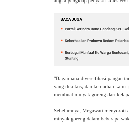
angka pengidap penyakit kolesterol 
BACA JUGA
Partai Gerindra Bone Gandeng KPU Gela
Keberhasilan Prabowo Redam Polarisasi
Berbagai Manfaat Ke Warga Bontocani
Stunting
"Bagaimana diversifikasi pangan ta
yang dikukus, dan kemudian kami 
membuat minyak goreng dari kelapa
Sebelumnya, Megawati menyoroti an
minyak goreng dalam beberapa wakt