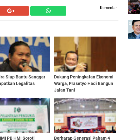
Komentar
dra Siap Bantu Sanggar
Dukung Peningkatan Ekonomi
apatkan Legalitas
Warga, Prasetyo Hadi Bangun
Jalan Tani
MI PB HMI Soroti
Berharap Generasi Paham 4