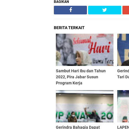
BAGIKAN
BERITA TERKAIT
Sambut Hari Ibu dan Tahun
Gerin
2022, Pira Jabar Susun
Tari D
Program Kerja
Gerindra Bahagia Dapat
LAPEN