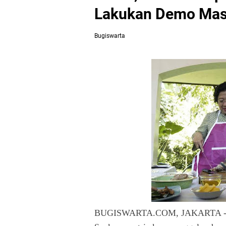
Lakukan Demo Ma
Bugiswarta
BUGISWARTA.COM, JAKARTA -- K