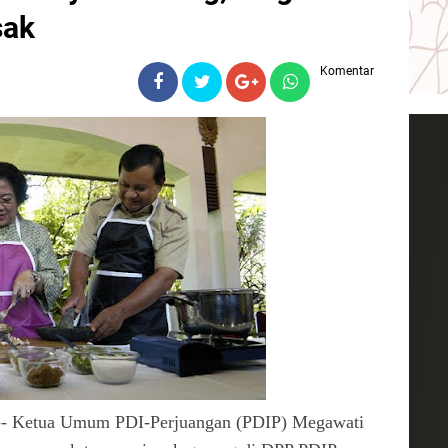
sak
Komentar
etua Umum PDI-Perjuangan (PDIP) Megawati