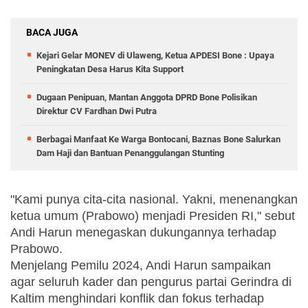
BACA JUGA
Kejari Gelar MONEV di Ulaweng, Ketua APDESI Bone : Upaya
Peningkatan Desa Harus Kita Support
Dugaan Penipuan, Mantan Anggota DPRD Bone Polisikan
Direktur CV Fardhan Dwi Putra
Berbagai Manfaat Ke Warga Bontocani, Baznas Bone Salurkan
Dam Haji dan Bantuan Penanggulangan Stunting
"Kami punya cita-cita nasional. Yakni, menenangkan 
ketua umum (Prabowo) menjadi Presiden RI," sebut 
Andi Harun menegaskan dukungannya terhadap 
Prabowo.
Menjelang Pemilu 2024, Andi Harun sampaikan 
agar seluruh kader dan pengurus partai Gerindra di 
Kaltim menghindari konflik dan fokus terhadap 