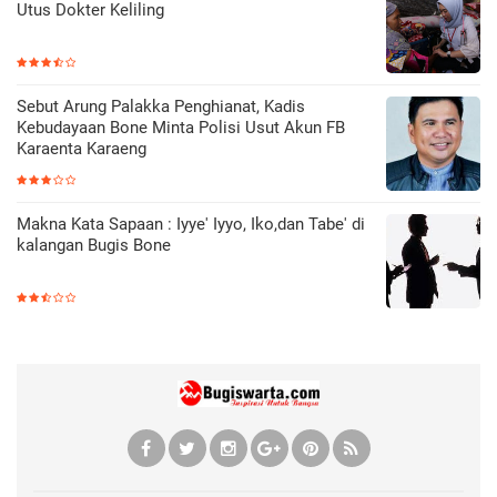
Utus Dokter Keliling
Sebut Arung Palakka Penghianat, Kadis
Kebudayaan Bone Minta Polisi Usut Akun FB
Karaenta Karaeng
Makna Kata Sapaan : Iyye' Iyyo, Iko,dan Tabe' di
kalangan Bugis Bone