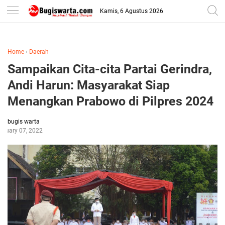
-->
Kamis, 6 Agustus 2026
Home
›
Daerah
Sampaikan Cita-cita Partai Gerindra,
Andi Harun: Masyarakat Siap
Menangkan Prabowo di Pilpres 2024
bugis warta
bruary 07, 2022