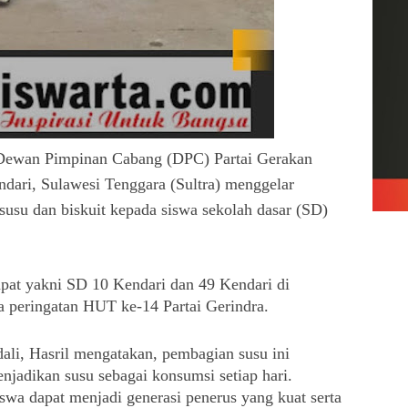
Dewan Pimpinan Cabang (DPC) Partai Gerakan
ndari, Sulawesi Tenggara (Sultra) menggelar
usu dan biskuit kepada siswa sekolah dasar (SD)
pat yakni SD 10 Kendari dan 49 Kendari di 
peringatan HUT ke-14 Partai Gerindra.
li, Hasril mengatakan, pembagian susu ini 
njadikan susu sebagai konsumsi setiap hari. 
a dapat menjadi generasi penerus yang kuat serta 