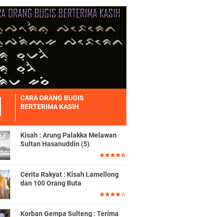
CARA ORANG BUGIS
BERTERIMA KASIH
Kisah : Arung Palakka Melawan
Sultan Hasanuddin (5)
Cerita Rakyat : Kisah Lamellong
dan 100 Orang Buta
Korban Gempa Sulteng : Terima