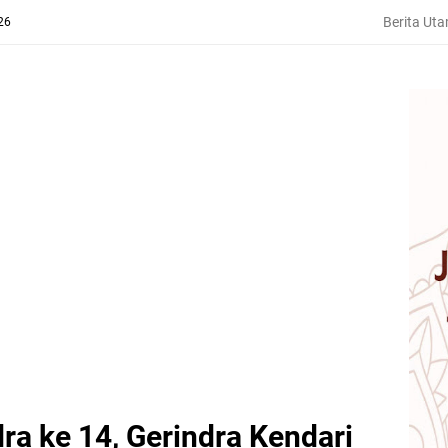
Berita Ut
26
a ke 14, Gerindra Kendari