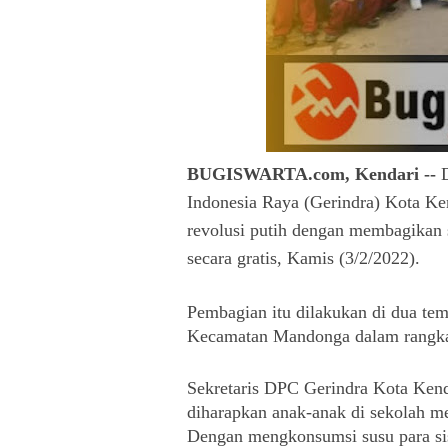
BUGISWARTA.com, Kendari --
Indonesia Raya (Gerindra) Kota Ke
revolusi putih dengan membagikan s
secara gratis, Kamis (3/2/2022).
Pembagian itu dilakukan di dua tem
Kecamatan Mandonga dalam rangka 
Sekretaris DPC Gerindra Kota Kenda
diharapkan anak-anak di sekolah me
Dengan mengkonsumsi susu para sisw