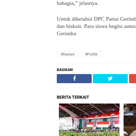
bahagia,” jelasnya.
Untuk diketahui DPC Partai Gerind
dan biskuit. Para siswa begitu antu
Gerindra
#Daerah
#Politik
BAGIKAN
BERITA TERKAIT