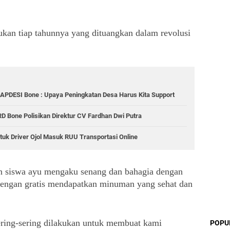
kukan tiap tahunnya yang dituangkan dalam revolusi 
 APDESI Bone : Upaya Peningkatan Desa Harus Kita Support
 Bone Polisikan Direktur CV Fardhan Dwi Putra
tuk Driver Ojol Masuk RUU Transportasi Online
an siswa ayu mengaku senang dan bahagia dengan 
 dengan gratis mendapatkan minuman yang sehat dan 
sering-sering dilakukan untuk membuat kami 
POPU