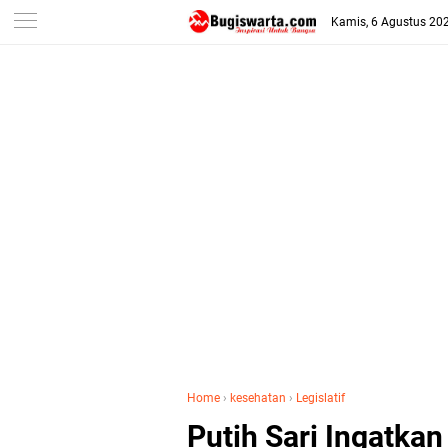
-->
Kamis, 6 Agustus 20
Home
›
kesehatan
›
Legislatif
Putih Sari Ingatka