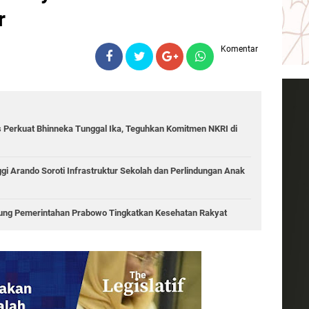
r
Komentar
 Perkuat Bhinneka Tunggal Ika, Teguhkan Komitmen NKRI di
i Arando Soroti Infrastruktur Sekolah dan Perlindungan Anak
ukung Pemerintahan Prabowo Tingkatkan Kesehatan Rakyat