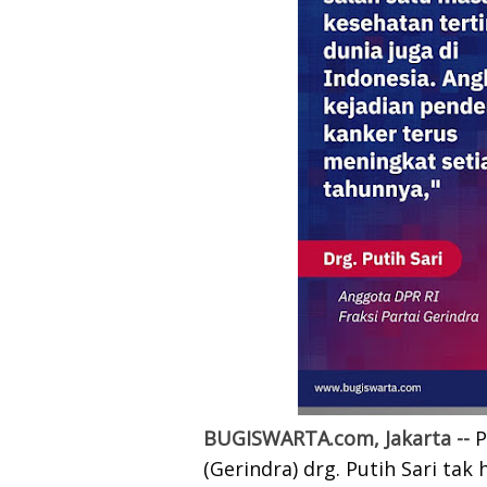
BUGISWARTA.com, Jakarta --
P
(Gerindra) drg. Putih Sari ta