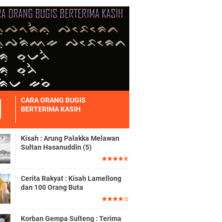
CARA ORANG BUGIS
BERTERIMA KASIH
Kisah : Arung Palakka Melawan
Sultan Hasanuddin (5)
Cerita Rakyat : Kisah Lamellong
dan 100 Orang Buta
Korban Gempa Sulteng : Terima