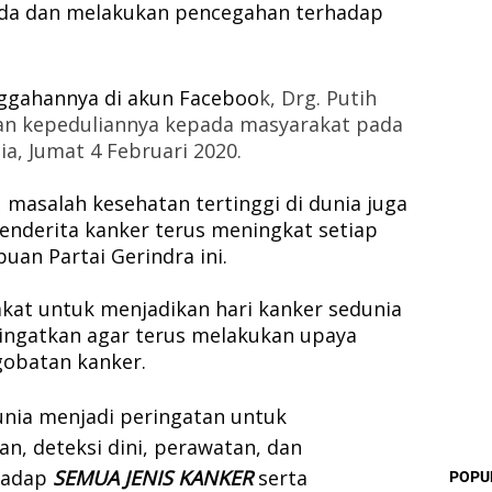
da dan melakukan pencegahan terhadap 
unggahannya di akun Faceboo
k, Drg. Putih 
an kepeduliannya kepada masyarakat pada 
, Jumat 4 Februari 2020.
masalah kesehatan tertinggi di dunia juga 
penderita kanker terus meningkat setiap 
an Partai Gerindra ini.
at untuk menjadikan hari kanker sedunia 
ngatkan agar terus melakukan upaya 
gobatan kanker.
unia menjadi peringatan untuk 
, deteksi dini, perawatan, dan 
hadap 
SEMUA JENIS KANKER
 serta 
POPU