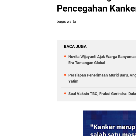
Pencegahan Kanke
bugis warta
BACA JUGA
Novita Wijayanti Ajak Warga Banyumas
Era Tantangan Global
Persiapan Penerimaan Murid Baru, Angg
Yatim
Soal Vaksin TBC, Fraksi Gerindra: D