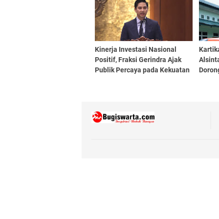
Kinerja Investasi Nasional
Kartik
Positif, Fraksi Gerindra Ajak
Alsint
Publik Percaya pada Kekuatan
Doron
Ekonomi Indonesia
Produk