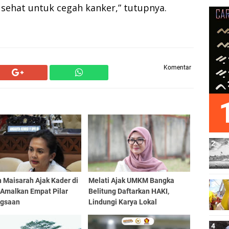
ehat untuk cegah kanker,” tutupnya.
Komentar
 Maisarah Ajak Kader di
Melati Ajak UMKM Bangka
 Amalkan Empat Pilar
Belitung Daftarkan HAKI,
gsaan
Lindungi Karya Lokal