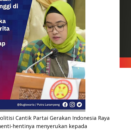
olitisi Cantik Partai Gerakan Indonesia Raya 
k henti-hentinya menyerukan kepada 