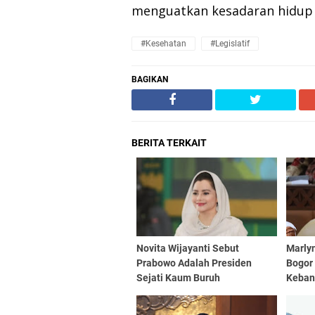
menguatkan kesadaran hidup s
#kesehatan
#Legislatif
BAGIKAN
BERITA TERKAIT
Novita Wijayanti Sebut
Marlyn
Prabowo Adalah Presiden
Bogor
Sejati Kaum Buruh
Keban