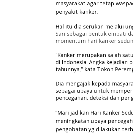
masyarakat agar tetap waspa
penyakit kanker.
Hal itu dia serukan melalui 
Sari sebagai bentuk empati d
momentum hari kanker sedunia
“Kanker merupakan salah satu 
di Indonesia. Angka kejadian 
tahunnya,” kata Tokoh Perempu
Dia mengajak kepada masyarak
sebagai upaya untuk memperi
pencegahan, deteksi dan pen
“Mari jadikan Hari Kanker Sed
meningkatan upaya pencegahan
pengobatan yg dilakukan ter