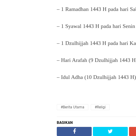
– 1 Ramadhan 1443 H pada hari Sa
– 1 Syawal 1443 H pada hari Seni
– 1 Dzulhijjah 1443 H pada hari K
– Hari Arafah (9 Dzulhijjah 1443 H
– Idul Adha (10 Dzulhijjah 1443 H) 
#Berita Utama
#Religi
BAGIKAN