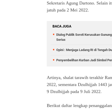
Sekretaris Agung Dartono. Selain it
jatuh pada 2 Mei 2022.
BACA JUGA
Dialog Publik Soroti Kerusakan Gunun
Serius
Opini : Menjaga Ladang RI di Tengah D
Penyembelihan Kurban Jadi Simbol Pen
Artinya, shalat tarawih terakhir 
2022, sementara Dzulhijjah 1443 ja
9 Dzulhijjah pada 9 Juli 2022.
Berikut daftar lengkap penanggalan