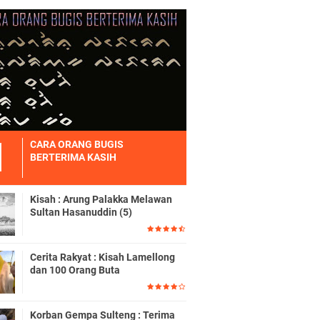
CARA ORANG BUGIS
BERTERIMA KASIH
Kisah : Arung Palakka Melawan
Sultan Hasanuddin (5)
Cerita Rakyat : Kisah Lamellong
dan 100 Orang Buta
Korban Gempa Sulteng : Terima