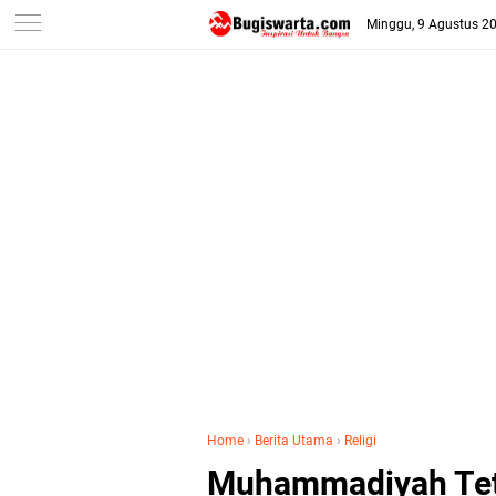
-->
Minggu, 9 Agustus 2
Home
›
Berita Utama
›
Religi
Muhammadiyah Tet