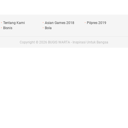
asi Emas
Tentang Kami
Asian Games 2018
Pilpres 2019
Bisnis
Bola
Copyright ©
2026
BUGIS WARTA - Inspirasi Untuk Bangsa