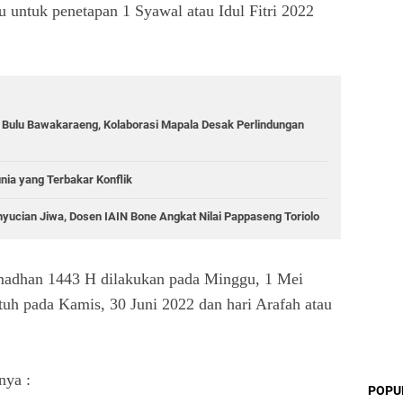
u untuk penetapan 1 Syawal atau Idul Fitri 2022
g Bulu Bawakaraeng, Kolaborasi Mapala Desak Perlindungan
unia yang Terbakar Konflik
yucian Jiwa, Dosen IAIN Bone Angkat Nilai Pappaseng Toriolo
Ramadhan 1443 H dilakukan pada Minggu, 1 Mei
tuh pada Kamis, 30 Juni 2022 dan hari Arafah atau
nya :
POPU