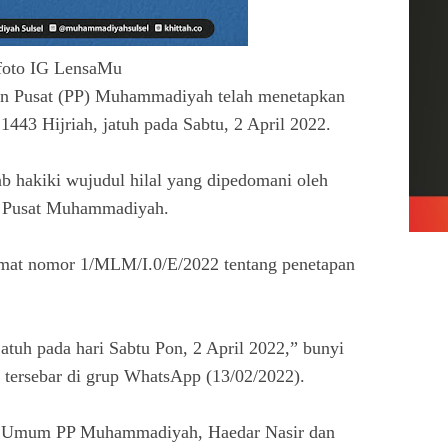
foto IG LensaMu
nan Pusat (PP) Muhammadiyah telah menetapkan
443 Hijriah, jatuh pada Sabtu, 2 April 2022.
ab hakiki wujudul hilal yang dipedomani oleh
an Pusat Muhammadiyah.
umat nomor 1/MLM/I.0/E/2022 tentang penetapan
uh pada hari Sabtu Pon, 2 April 2022,” bunyi
ersebar di grup WhatsApp (13/02/2022).
ua Umum PP Muhammadiyah, Haedar Nasir dan