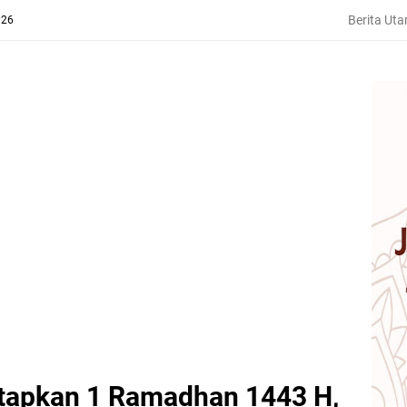
Berita Ut
026
apkan 1 Ramadhan 1443 H,