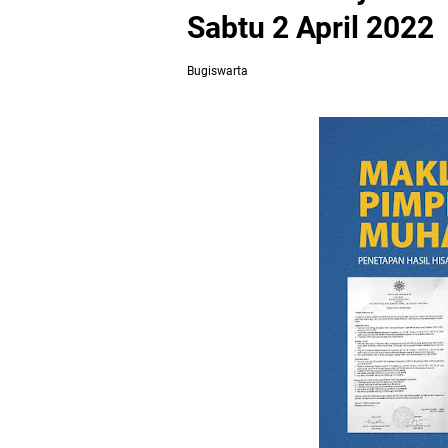
Sabtu 2 April 2022
Bugiswarta