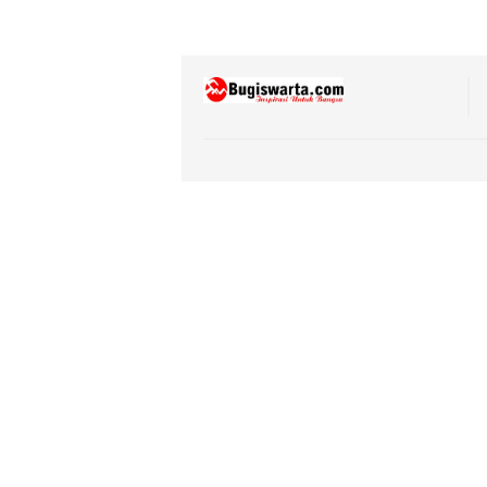
Gener