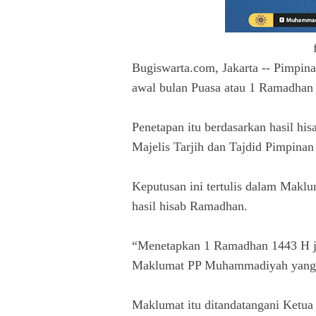
Bugiswarta.com, Jakarta -- Pimpi
awal bulan Puasa atau 1 Ramadhan 1
Penetapan itu berdasarkan hasil his
Majelis Tarjih dan Tajdid Pimpin
Keputusan ini tertulis dalam Makl
hasil hisab Ramadhan.
“Menetapkan 1 Ramadhan 1443 H jat
Maklumat PP Muhammadiyah yang t
Maklumat itu ditandatangani Ket