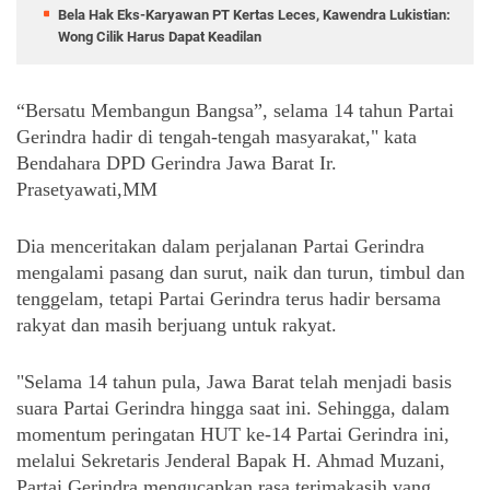
Bela Hak Eks-Karyawan PT Kertas Leces, Kawendra Lukistian:
Wong Cilik Harus Dapat Keadilan
“Bersatu Membangun Bangsa”, selama 14 tahun Partai 
Gerindra hadir di tengah-tengah masyarakat," kata 
Bendahara DPD Gerindra Jawa Barat Ir. 
Prasetyawati,MM
Dia menceritakan dalam perjalanan Partai Gerindra 
mengalami pasang dan surut, naik dan turun, timbul dan 
tenggelam, tetapi Partai Gerindra terus hadir bersama 
rakyat dan masih berjuang untuk rakyat. 
"Selama 14 tahun pula, Jawa Barat telah menjadi basis 
suara Partai Gerindra hingga saat ini. Sehingga, dalam 
momentum peringatan HUT ke-14 Partai Gerindra ini, 
melalui Sekretaris Jenderal Bapak H. Ahmad Muzani, 
Partai Gerindra mengucapkan rasa terimakasih yang 