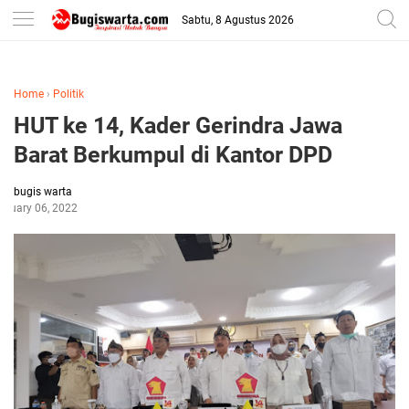
-->
Sabtu, 8 Agustus 2026
Home
›
Politik
HUT ke 14, Kader Gerindra Jawa
Barat Berkumpul di Kantor DPD
bugis warta
bruary 06, 2022