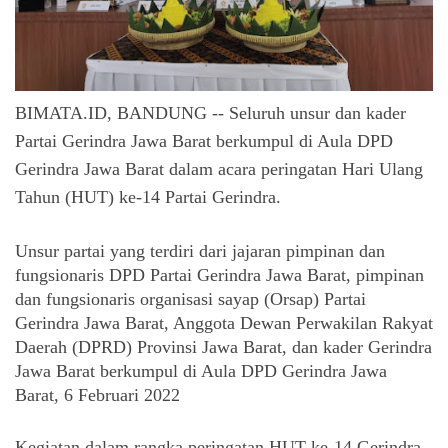
BIMATA.ID, BANDUNG -- Seluruh
 unsur dan kader 
Partai Gerindra Jawa Barat berkumpul di Aula DPD 
Gerindra Jawa Barat dalam acara peringatan Hari Ulang 
Tahun (HUT) ke-14 Partai Gerindra. 
Unsur partai yang terdiri dari jajaran pimpinan dan 
fungsionaris DPD Partai Gerindra Jawa Barat, pimpinan 
dan fungsionaris organisasi sayap (Orsap) Partai 
Gerindra Jawa Barat, Anggota Dewan Perwakilan Rakyat 
Daerah (DPRD) Provinsi Jawa Barat, dan kader Gerindra 
Jawa Barat berkumpul di Aula DPD Gerindra Jawa 
Barat, 6 Februari 2022
Kegiatan dalam rangka peringatan HUT ke-14 Gerindra 