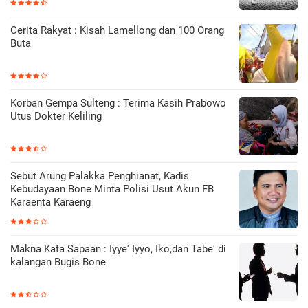
Cerita Rakyat : Kisah Lamellong dan 100 Orang
Buta
Korban Gempa Sulteng : Terima Kasih Prabowo
Utus Dokter Keliling
Sebut Arung Palakka Penghianat, Kadis
Kebudayaan Bone Minta Polisi Usut Akun FB
Karaenta Karaeng
Makna Kata Sapaan : Iyye' Iyyo, Iko,dan Tabe' di
kalangan Bugis Bone