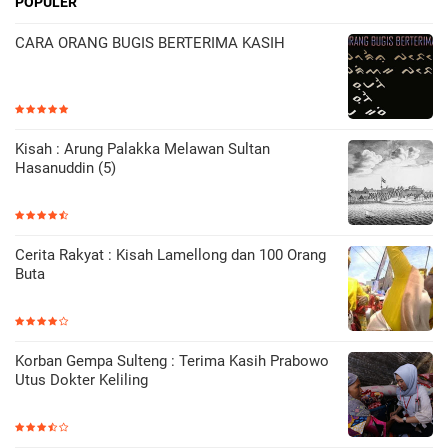
POPULER
CARA ORANG BUGIS BERTERIMA KASIH
Kisah : Arung Palakka Melawan Sultan
Hasanuddin (5)
Cerita Rakyat : Kisah Lamellong dan 100 Orang
Buta
Korban Gempa Sulteng : Terima Kasih Prabowo
Utus Dokter Keliling