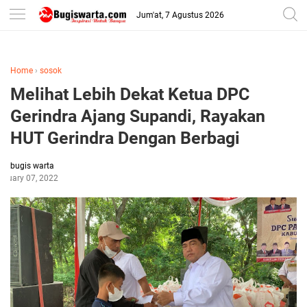
-->
Jum'at, 7 Agustus 2026
Home
›
sosok
Melihat Lebih Dekat Ketua DPC
Gerindra Ajang Supandi, Rayakan
HUT Gerindra Dengan Berbagi
bugis warta
bruary 07, 2022