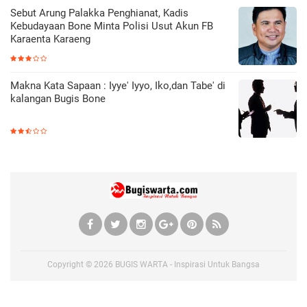
Sebut Arung Palakka Penghianat, Kadis
Kebudayaan Bone Minta Polisi Usut Akun FB
Karaenta Karaeng
Makna Kata Sapaan : Iyye' Iyyo, Iko,dan Tabe' di
kalangan Bugis Bone
Copyright ©
2026
BUGIS WARTA - Inspirasi Untuk Bangsa