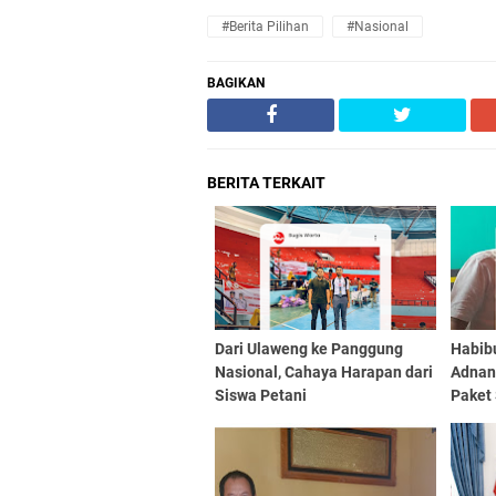
#Berita Pilihan
#Nasional
BAGIKAN
BERITA TERKAIT
Dari Ulaweng ke Panggung
Habib
Nasional, Cahaya Harapan dari
Adnan
Siswa Petani
Paket
Sampa
Prabo