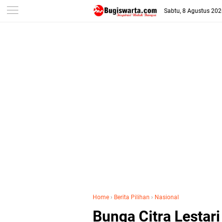
-->
Sabtu, 8 Agustus 20
Home
›
Berita Pilihan
›
Nasional
Bunga Citra Lestari