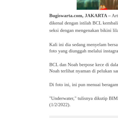
Bugiswarta.com, JAKARTA –
Art
dikenal dengan istilah BCL kembali
seksi dengan mengenakan bikini lil
Kali ini dia sedang menyelam bersa
foto yang diunggah melalui instag
BCL dan Noah berpose kece di dalam
Noah terlihat nyaman di pelukan sa
Di foto ini, ini pun menuai beragam
"Underwater," tulisnya dikutip BIMA
(1/2/2022).