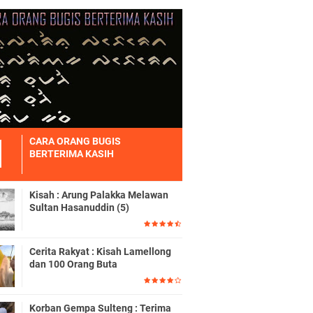
CARA ORANG BUGIS
BERTERIMA KASIH
Kisah : Arung Palakka Melawan
Sultan Hasanuddin (5)
Cerita Rakyat : Kisah Lamellong
dan 100 Orang Buta
Korban Gempa Sulteng : Terima