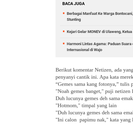
BACA JUGA
Berbagai Manfaat Ke Warga Bontocani
Stunting
Kejari Gelar MONEV di Ulaweng, Ketua
Harmoni Lintas Agama: Paduan Suara
Internasional di Wajo
Berikut komentar Netizen, ada yan
penyanyi cantik ini. Apa kata mere
“Gemes sama kang fotonya,” tulis 
"Noah gemes banget," puji netizen 
Duh lucunya gemes deh sama emak
"Hotmom," timpal yang lain
"Duh lucunya gemes deh sama emakn
"Ini calon  papimu nak," kata yang l