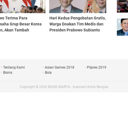
wo Terima Para
Hari Kedua Pengobatan Gratis,
saha Grup Besar Korea
Warga Doakan Tim Medis dan
an, Akan Tambah
Presiden Prabowo Subianto
asi ke Indonesia
Tentang Kami
Asian Games 2018
Pilpres 2019
Bisnis
Bola
Copyright ©
2026
BUGIS WARTA - Inspirasi Untuk Bangsa