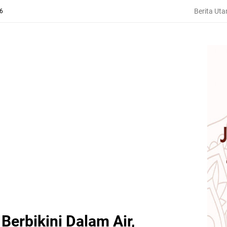
Berita Ut
26
 Berbikini Dalam Air,