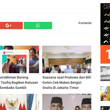
Komentar
urrokhman Bareng
Suasana saat Prabowo dan Bill
 Taufiq Bagikan Ratusan
Gates Cek Makan Bergizi
 Sembako Sambil
Gratis di Jakarta Timur
ikan Salam Presiden
wo