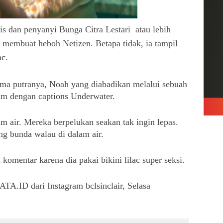
is dan penyanyi Bunga Citra Lestari atau lebih
 membuat heboh Netizen. Betapa tidak, ia tampil
ac.
ma putranya, Noah yang diabadikan melalui sebuah 
ram dengan captions Underwater.
 air. Mereka berpelukan seakan tak ingin lepas.
ng bunda walau di dalam air. 
 komentar karena dia pakai bikini lilac super seksi.
TA.ID dari Instagram bclsinclair, Selasa 