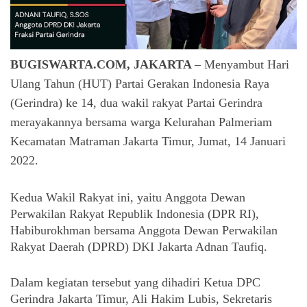
BUGISWARTA.COM, JAKARTA
– Menyambut Hari
Ulang Tahun (HUT) Partai Gerakan Indonesia Raya
(Gerindra) ke 14, dua wakil rakyat Partai Gerindra
merayakannya bersama warga Kelurahan Palmeriam
Kecamatan Matraman Jakarta Timur, Jumat, 14 Januari
2022.
Kedua Wakil Rakyat ini, yaitu Anggota Dewan 
Perwakilan Rakyat Republik Indonesia (DPR RI), 
Habiburokhman bersama Anggota Dewan Perwakilan 
Rakyat Daerah (DPRD) DKI Jakarta Adnan Taufiq. 
Dalam kegiatan tersebut yang dihadiri Ketua DPC 
Gerindra Jakarta Timur, Ali Hakim Lubis, Sekretaris 