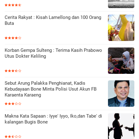
Cerita Rakyat : Kisah Lamellong dan 100 Orang
Buta
Korban Gempa Sulteng : Terima Kasih Prabowo
Utus Dokter Keliling
Sebut Arung Palakka Penghianat, Kadis
Kebudayaan Bone Minta Polisi Usut Akun FB
Karaenta Karaeng
Makna Kata Sapaan : Iyye' Iyyo, Iko,dan Tabe' di
kalangan Bugis Bone