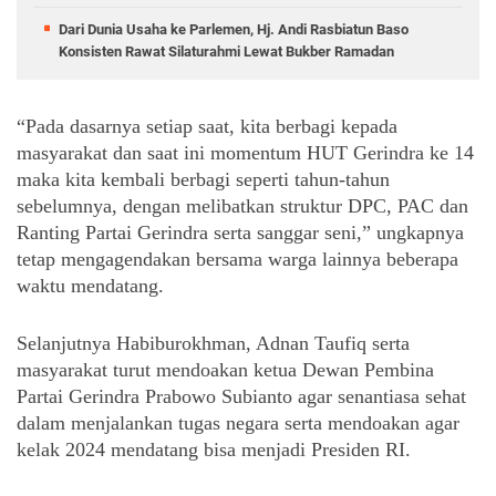
Dari Dunia Usaha ke Parlemen, Hj. Andi Rasbiatun Baso
Konsisten Rawat Silaturahmi Lewat Bukber Ramadan
“Pada dasarnya setiap saat, kita berbagi kepada 
masyarakat dan saat ini momentum HUT Gerindra ke 14 
maka kita kembali berbagi seperti tahun-tahun 
sebelumnya, dengan melibatkan struktur DPC, PAC dan 
Ranting Partai Gerindra serta sanggar seni,” ungkapnya 
tetap mengagendakan bersama warga lainnya beberapa 
waktu mendatang.
Selanjutnya Habiburokhman, Adnan Taufiq serta 
masyarakat turut mendoakan ketua Dewan Pembina 
Partai Gerindra Prabowo Subianto agar senantiasa sehat 
dalam menjalankan tugas negara serta mendoakan agar 
kelak 2024 mendatang bisa menjadi Presiden RI.