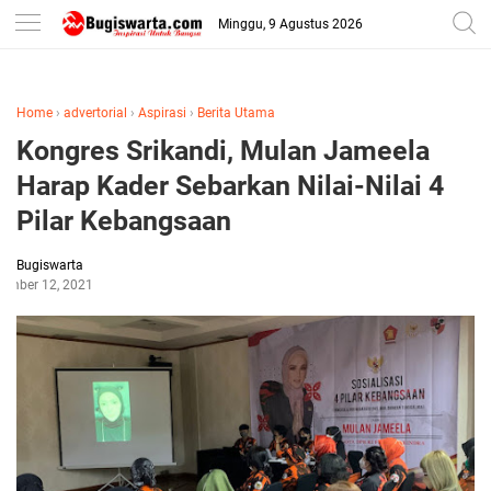
-->
Minggu, 9 Agustus 2026
Home
›
advertorial
›
Aspirasi
›
Berita Utama
Kongres Srikandi, Mulan Jameela
Harap Kader Sebarkan Nilai-Nilai 4
Pilar Kebangsaan
Bugiswarta
ember 12, 2021