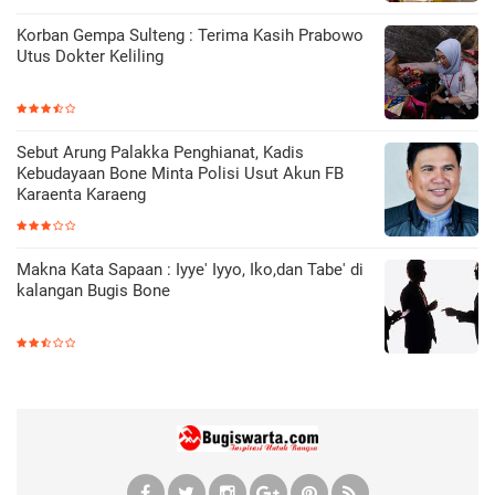
Korban Gempa Sulteng : Terima Kasih Prabowo
Utus Dokter Keliling
Sebut Arung Palakka Penghianat, Kadis
Kebudayaan Bone Minta Polisi Usut Akun FB
Karaenta Karaeng
Makna Kata Sapaan : Iyye' Iyyo, Iko,dan Tabe' di
kalangan Bugis Bone