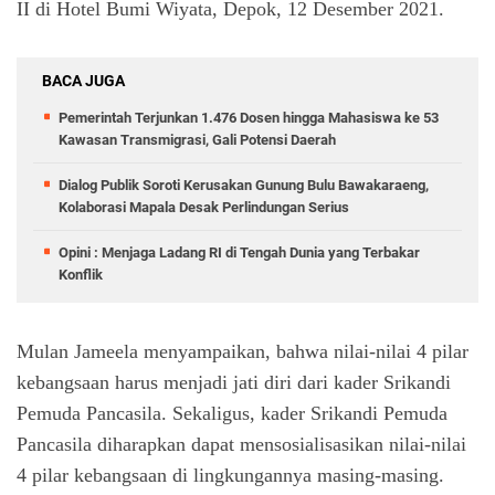
II di Hotel Bumi Wiyata, Depok, 12 Desember 2021.
BACA JUGA
Pemerintah Terjunkan 1.476 Dosen hingga Mahasiswa ke 53
Kawasan Transmigrasi, Gali Potensi Daerah
Dialog Publik Soroti Kerusakan Gunung Bulu Bawakaraeng,
Kolaborasi Mapala Desak Perlindungan Serius
Opini : Menjaga Ladang RI di Tengah Dunia yang Terbakar
Konflik
Mulan Jameela menyampaikan, bahwa nilai-nilai 4 pilar
kebangsaan harus menjadi jati diri dari kader Srikandi
Pemuda Pancasila. Sekaligus, kader Srikandi Pemuda
Pancasila diharapkan dapat mensosialisasikan nilai-nilai
4 pilar kebangsaan di lingkungannya masing-masing.