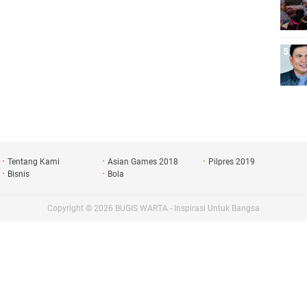
Tentang Kami
Asian Games 2018
Pilpres 2019
Bisnis
Bola
Copyright ©
2026
BUGIS WARTA - Inspirasi Untuk Bangsa