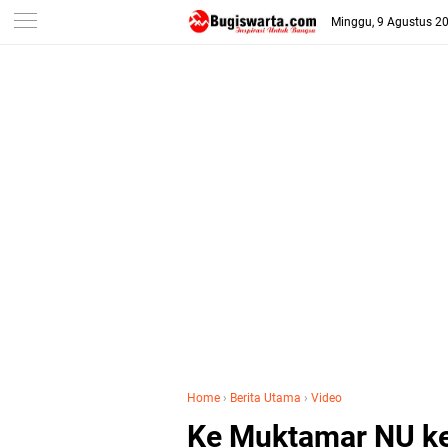
-->
Minggu, 9 Agustus 2
Home
›
Berita Utama
›
Video
Ke Muktamar NU ke