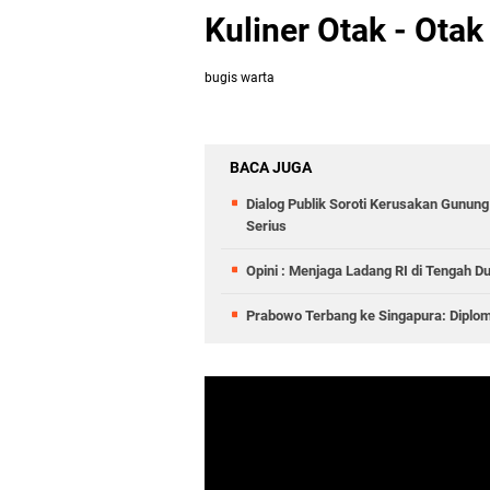
Kuliner Otak - Otak
bugis warta
BACA JUGA
Dialog Publik Soroti Kerusakan Gunun
Serius
Opini : Menjaga Ladang RI di Tengah D
Prabowo Terbang ke Singapura: Diplom