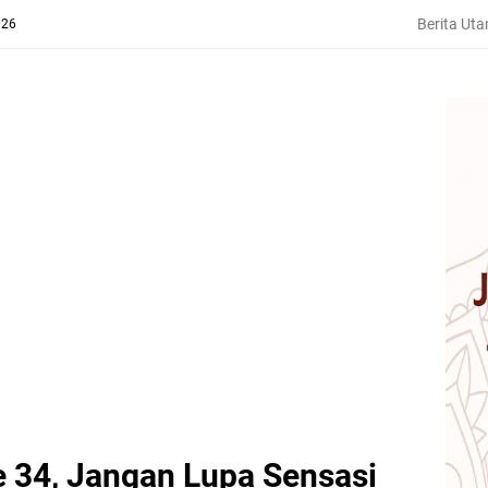
Berita Ut
026
 34, Jangan Lupa Sensasi