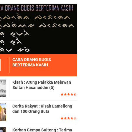
CARA ORANG BUGIS
BERTERIMA KASIH
Kisah : Arung Palakka Melawan
Sultan Hasanuddin (5)
Cerita Rakyat : Kisah Lamellong
dan 100 Orang Buta
Korban Gempa Sulteng : Terima