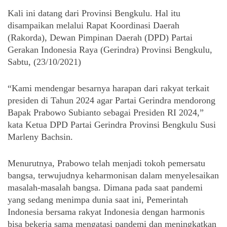
Kali ini datang dari Provinsi Bengkulu. Hal itu 
disampaikan melalui Rapat Koordinasi Daerah 
(Rakorda), Dewan Pimpinan Daerah (DPD) Partai 
Gerakan Indonesia Raya (Gerindra) Provinsi Bengkulu, 
Sabtu, (23/10/2021)
“Kami mendengar besarnya harapan dari rakyat terkait 
presiden di Tahun 2024 agar Partai Gerindra mendorong 
Bapak Prabowo Subianto sebagai Presiden RI 2024,” 
kata Ketua DPD Partai Gerindra Provinsi Bengkulu Susi 
Marleny Bachsin.
Menurutnya, Prabowo telah menjadi tokoh pemersatu 
bangsa, terwujudnya keharmonisan dalam menyelesaikan 
masalah-masalah bangsa. Dimana pada saat pandemi 
yang sedang menimpa dunia saat ini, Pemerintah 
Indonesia bersama rakyat Indonesia dengan harmonis 
bisa bekerja sama mengatasi pandemi dan meningkatkan 