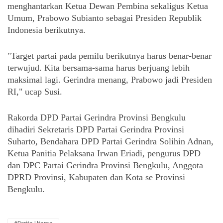
menghantarkan Ketua Dewan Pembina sekaligus Ketua 
Umum, Prabowo Subianto sebagai Presiden Republik 
Indonesia berikutnya.
"Target partai pada pemilu berikutnya harus benar-benar 
terwujud. Kita bersama-sama harus berjuang lebih 
maksimal lagi. Gerindra menang, Prabowo jadi Presiden 
RI," ucap Susi.
Rakorda DPD Partai Gerindra Provinsi Bengkulu 
dihadiri Sekretaris DPD Partai Gerindra Provinsi 
Suharto, Bendahara DPD Partai Gerindra Solihin Adnan, 
Ketua Panitia Pelaksana Irwan Eriadi, pengurus DPD 
dan DPC Partai Gerindra Provinsi Bengkulu, Anggota 
DPRD Provinsi, Kabupaten dan Kota se Provinsi 
Bengkulu.