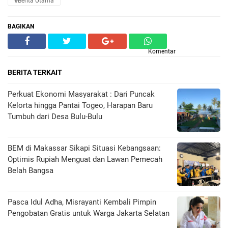
#Berita Utama
BAGIKAN
Komentar
BERITA TERKAIT
Perkuat Ekonomi Masyarakat : Dari Puncak
Kelorta hingga Pantai Togeo, Harapan Baru
Tumbuh dari Desa Bulu-Bulu
BEM di Makassar Sikapi Situasi Kebangsaan:
Optimis Rupiah Menguat dan Lawan Pemecah
Belah Bangsa
Pasca Idul Adha, Misrayanti Kembali Pimpin
Pengobatan Gratis untuk Warga Jakarta Selatan