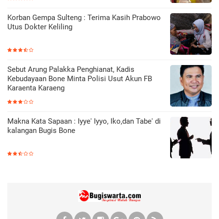
Korban Gempa Sulteng : Terima Kasih Prabowo
Utus Dokter Keliling
Sebut Arung Palakka Penghianat, Kadis
Kebudayaan Bone Minta Polisi Usut Akun FB
Karaenta Karaeng
Makna Kata Sapaan : Iyye' Iyyo, Iko,dan Tabe' di
kalangan Bugis Bone